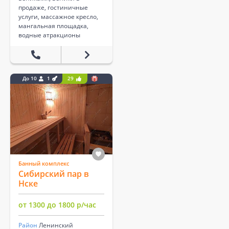
продаже, гостиничные
услуги, массажное кресло,
мангальная площадка,
водные атракционы
До 10
1
29
Банный комплекс
Сибирский пар в
Нске
от 1300 до 1800 р/час
Район
Ленинский