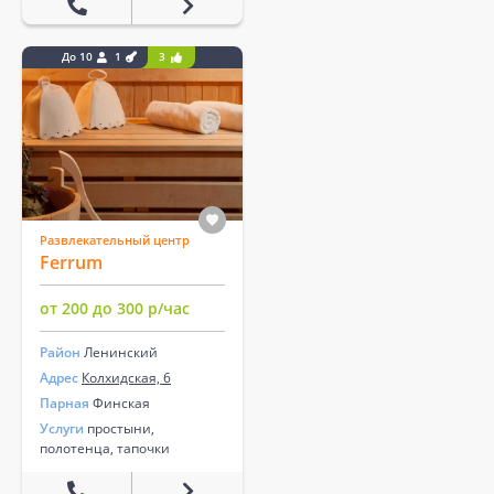
До 10
1
3
Развлекательный центр
Ferrum
от 200 до 300 р/час
Район
Ленинский
Адрес
Колхидская, 6
Парная
Финская
Услуги
простыни,
полотенца, тапочки