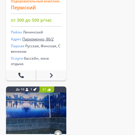
Оздоровительный комплекс
Пермский
от 300 до 500 р/час
Район
Ленинский
Адрес
Пархоменко, 86/2
Парная
Русская, Финская, С
веником
Услуги
бассейн, зона
отдыха
До 10
1
21