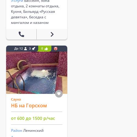
Услуги
Бассейн, зона
отдыха, 2 комнаты отдыха,
Кухня, Бильярд «Русская
девятка», беседка с
мангалом и казаном
До 12
3
0
Сауна
НБ на Горском
от 600 до 1500 р/час
Район
Ленинский