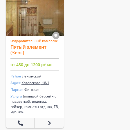
Оздоровительный комплекс
Пятый элемент
(Зевс)
от 450 до 1200 р/час
Район
Ленинский
Адрес
Котовского, 18/1
Парная
Финская
Услуги
Большой бассейн с
подсветкой, водопад,
гейзер, комнаты отдыха, ТВ,
музыка.