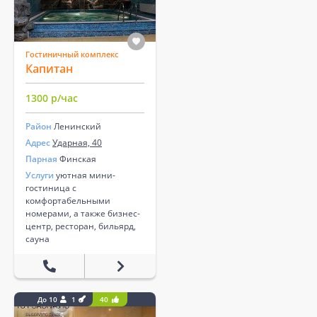
Гостиничный комплекс
Капитан
1300 р/час
Район
Ленинский
Адрес
Ударная, 40
Парная
Финская
Услуги
уютная мини-
гостиница с
комфортабельными
номерами, а также бизнес-
центр, ресторан, бильярд,
сауна
До 10
1
40