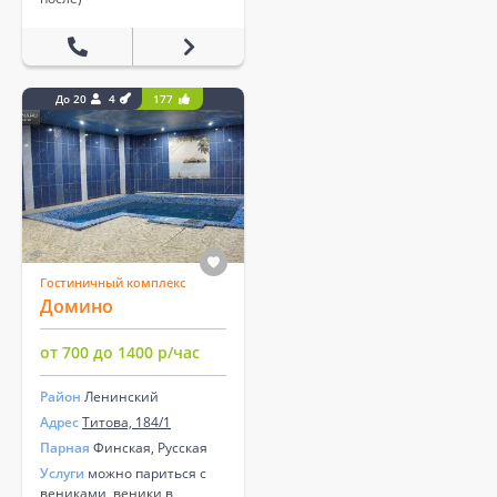
До 20
4
177
Гостиничный комплекс
Домино
от 700 до 1400 р/час
Район
Ленинский
Адрес
Титова, 184/1
Парная
Финская, Русская
Услуги
можно париться с
вениками, веники в