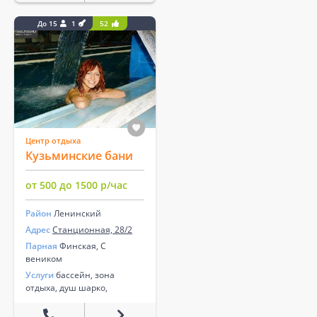
До 15
1
52
Центр отдыха
Кузьминские бани
от 500 до 1500 р/час
Район
Ленинский
Адрес
Станционная, 28/2
Парная
Финская, С
веником
Услуги
бассейн, зона
отдыха, душ шарко,