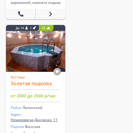
аэрохоккей, комната отдыха
До 10
1
25
Коттедж
Золотая подкова
от 2000 до 2500 р/час
Район
Ленинский
Адрес
Немировича-Данченко, 11
Парная
Финская