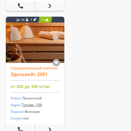
До 10
1
1
Оздоровительный комплекс
Эдельвейс 2001
от 200 до 300 р/час
Район
Ленинский
Адрес
Титова, 198
Парная
Финская
Услуги
нет