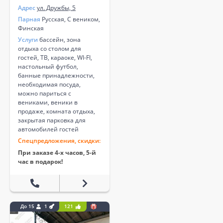
Адрес
ул. Дружбы, 5
Парная
Русская, С веником,
Финская
Услуги
бассейн, зона
отдыха со столом для
гостей, ТВ, караоке, WI-FI,
настольный футбол,
банные принадлежности,
необходимая посуда,
можно париться с
вениками, веники в
продаже, комната отдыха,
закрытая парковка для
автомобилей гостей
Спецпредложения, скидки:
При заказе 4-х часов, 5-й
час в подарок!
До 15
1
121