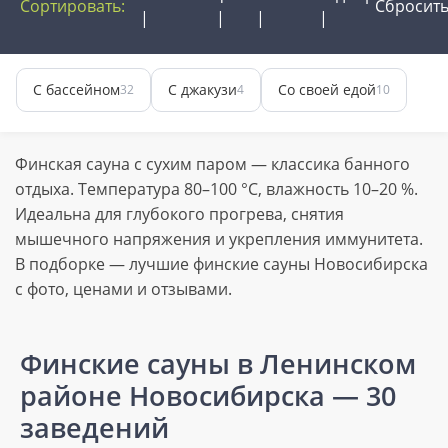
Сортировать:
Сбросит
С бассейном
С джакузи
Со своей едой
32
4
10
Финская сауна с сухим паром — классика банного
отдыха. Температура 80–100 °C, влажность 10–20 %.
Идеальна для глубокого прогрева, снятия
мышечного напряжения и укрепления иммунитета.
В подборке — лучшие финские сауны Новосибирска
с фото, ценами и отзывами.
Финские сауны в Ленинском
районе Новосибирска
— 30
заведений