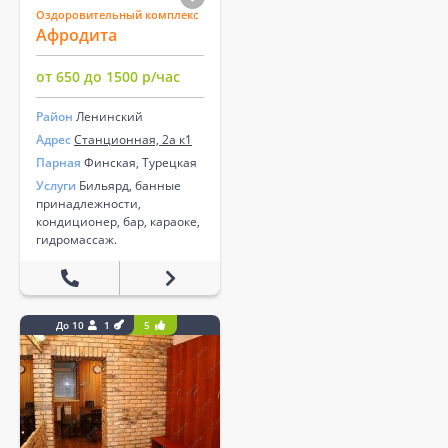
Оздоровительный комплекс
Афродита
от 650 до 1500 р/час
Район
Ленинский
Адрес
Станционная, 2а к1
Парная
Финская, Турецкая
Услуги
Бильярд, банные
принадлежности,
кондиционер, бар, караоке,
гидромассаж.
До 10
1
5