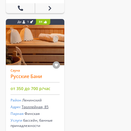
До
1
84
Сауна
Русские Бани
от 350 до 700 р/час
Район
Ленинский
Адрес
Троллейная, 85
Парная
Финская
Услуги
бассейн, банные
принадлежности