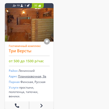
До 10
1
32
Гостиничный комплекс
Три Версты
от 500 до 1500 р/час
Район
Ленинский
Адрес
Планировочная, 9а
Парная
Финская, Русская
Услуги
простыни,
полотенца, тапочки,
веники.