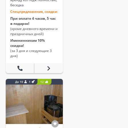
беседка
Спецпредложения, скидки:
При оплате 4 часов, 5 час
в подарок!
(кроме дневного времени и
праздничных дней)
Именинникам 10%
скидка!
(за 3 дня и следующие 3
дня)
До 10
1
12