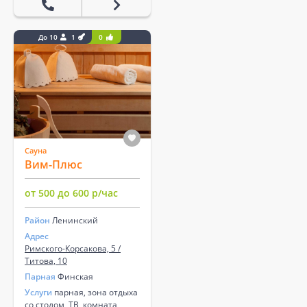
До 10
1
0
Сауна
Вим-Плюс
от 500 до 600 р/час
Район
Ленинский
Адрес
Римского-Корсакова, 5 /
Титова, 10
Парная
Финская
Услуги
парная, зона отдыха
со столом, ТВ, комната