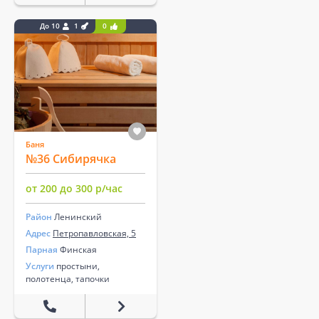
До 10
1
0
Баня
№36 Сибирячка
от 200 до 300 р/час
Район
Ленинский
Адрес
Петропавловская, 5
Парная
Финская
Услуги
простыни,
полотенца, тапочки