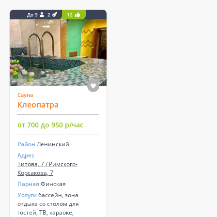
До 9
2
12
Сауна
Клеопатра
от 700 до 950 р/час
Район
Ленинский
Адрес
Титова, 7 / Римского-
Корсакова, 7
Парная
Финская
Услуги
бассейн, зона
отдыха со столом для
гостей, ТВ, караоке,