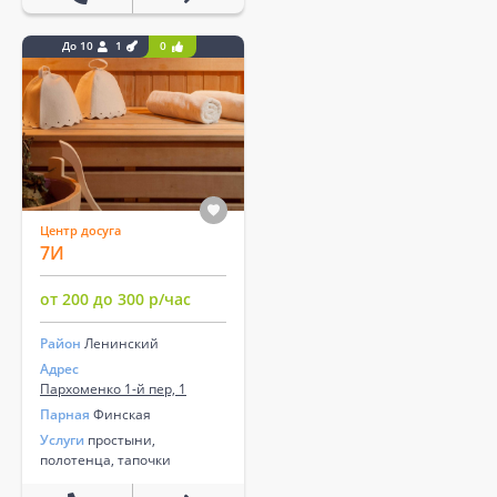
До 10
1
0
Центр досуга
7И
от 200 до 300 р/час
Район
Ленинский
Адрес
Пархоменко 1-й пер, 1
Парная
Финская
Услуги
простыни,
полотенца, тапочки