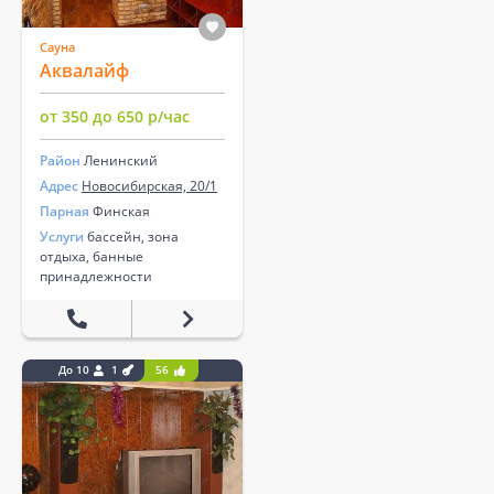
Сауна
Аквалайф
от 350 до 650 р/час
Район
Ленинский
Адрес
Новосибирская, 20/1
Парная
Финская
Услуги
бассейн, зона
отдыха, банные
принадлежности
До 10
1
56