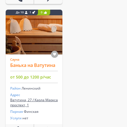
До 10
1
0
Сауна
Банька на Ватутина
от 500 до 1200 р/час
Район
Ленинский
Адрес
Ватутина, 27 / Карла Маркса
проспект, 1
Парная
Финская
Услуги
нет