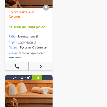
Передвижная Баня
Бочка
от 1000 до 2000 р/час
Район
Центральный
Адрес
Свердлова, 3
Парная
Русская, С веником
Услуги
Можно париться с
веником
До 10
1
1