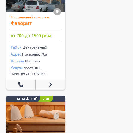
Гостиничный комплекс
Фаворит
от 700 до 1500 р/час
Район
Центральный
Адрес
Писарева, 76а
Парная
Финская
Услуги
простыни,
полотенца, тапочки
До 12
1
0