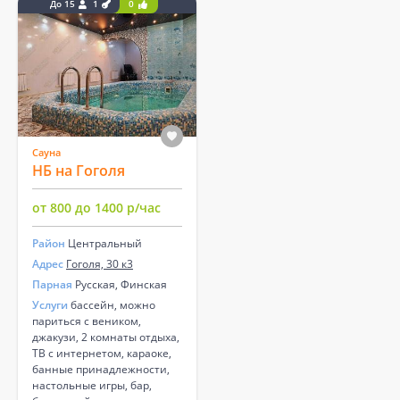
До 15
1
0
Сауна
НБ на Гоголя
от 800 до 1400 р/час
Район
Центральный
Адрес
Гоголя, 30 к3
Парная
Русская, Финская
Услуги
бассейн, можно
париться с веником,
джакузи, 2 комнаты отдыха,
ТВ с интернетом, караоке,
банные принадлежности,
настольные игры, бар,