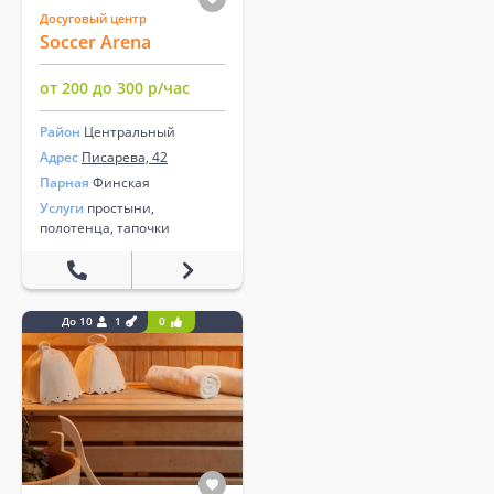
Досуговый центр
Soccer Arena
от 200 до 300 р/час
Район
Центральный
Адрес
Писарева, 42
Парная
Финская
Услуги
простыни,
полотенца, тапочки
До 10
1
0