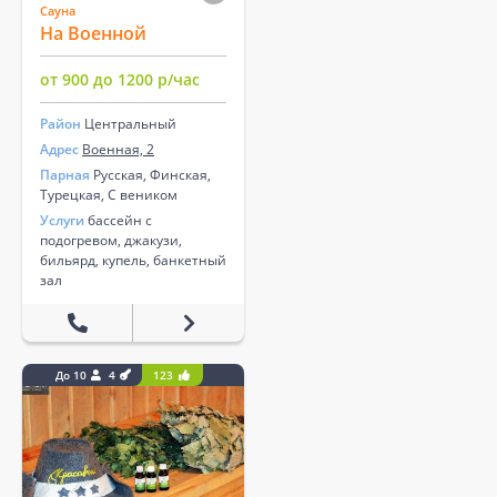
Сауна
На Военной
от 900 до 1200 р/час
Район
Центральный
Адрес
Военная, 2
Парная
Русская, Финская,
Турецкая, С веником
Услуги
бассейн с
подогревом, джакузи,
бильярд, купель, банкетный
зал
До 10
4
123