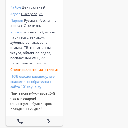
Район
Центральный
Адрес
Писарева, 89
Парная
Русская, Русская на
дровах, С веником
Услуги
бассейн 3х3, можно
париться с веником,
дубовые веники, зона
отдыха, ТВ, гостиничные
услуги, обливное ведро,
бесплатный WI-FI, 22
гостиничных номера
Спецпредложения, скидки:
-10% скидка каждому, кто
скажет, что обратился с
сайта 101сауна.ру
При заказе 4-х часов, 5-й
час в подарок!
(действует в будни, кроме
праздничных дней)