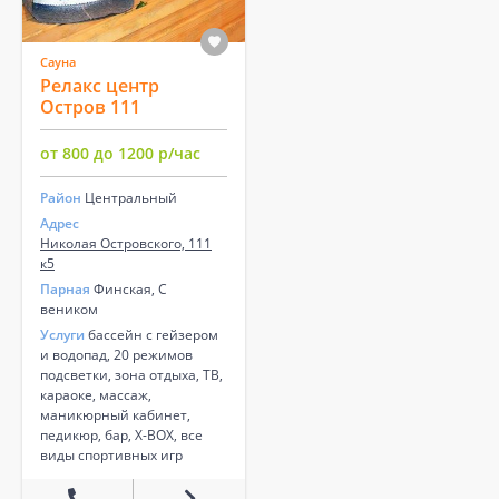
Сауна
Релакс центр
Остров 111
от 800 до 1200 р/час
Район
Центральный
Адрес
Николая Островского, 111
к5
Парная
Финская, С
веником
Услуги
бассейн с гейзером
и водопад, 20 режимов
подсветки, зона отдыха, ТВ,
караоке, массаж,
маникюрный кабинет,
педикюр, бар, X-BOX, все
виды спортивных игр