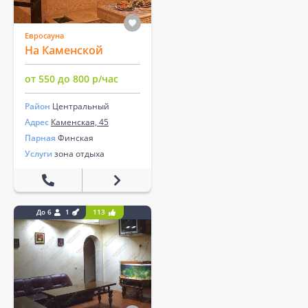
Евросауна
На Каменской
от 550 до 800 р/час
Район
Центральный
Адрес
Каменская, 45
Парная
Финская
Услуги
зона отдыха
До 6
1
113