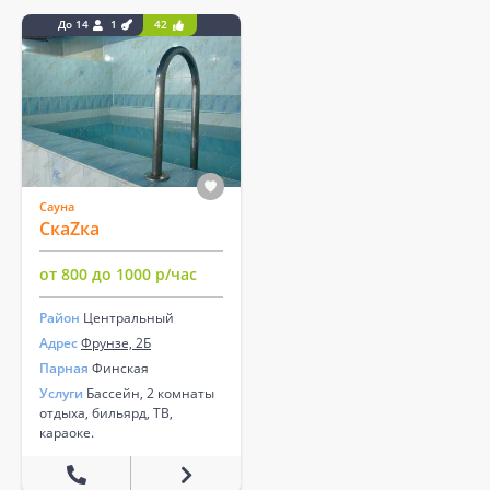
До 14
1
42
Сауна
СкаZка
от 800 до 1000 р/час
Район
Центральный
Адрес
Фрунзе, 2Б
Парная
Финская
Услуги
Бассейн, 2 комнаты
отдыха, бильярд, ТВ,
караоке.