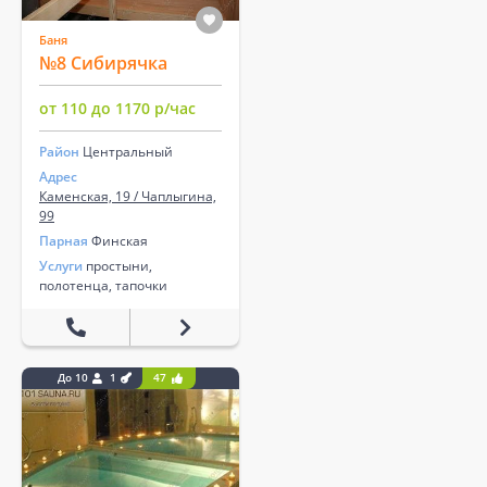
Баня
№8 Сибирячка
от 110 до 1170 р/час
Район
Центральный
Адрес
Каменская, 19 / Чаплыгина,
99
Парная
Финская
Услуги
простыни,
полотенца, тапочки
До 10
1
47