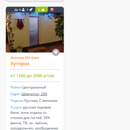
До 4
1
5
Женская SPA баня
Хуторок
от 1200 до 2500 р/час
Район
Центральный
Адрес
Шевченко, 29А
Парная
Русская, С веником
Услуги
русская паровая
баня, зона отдыха со
столом для гостей, SPA
ванна, ТВ, эл. чайник,
холодильник, необходимая