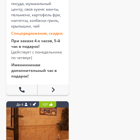
посуда, музыкальный
центр, своя кухня: манты,
пельмени, картофель фри,
наггетсы, колбаски гриль,
крылышки, чай
Спецпредложения, скидки:
При заказе 4-х часов, 5-й
час в подарок!
(действует с понедельника
по четверг)
Именинникам
дополнительный час в
подарок!
До 6
1
137