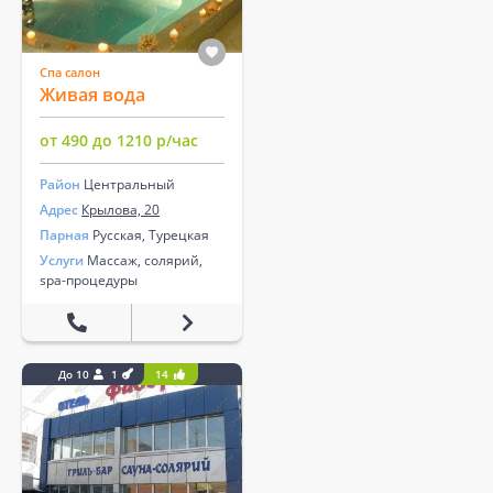
Спа салон
Живая вода
от 490 до 1210 р/час
Район
Центральный
Адрес
Крылова, 20
Парная
Русская, Турецкая
Услуги
Массаж, солярий,
spa-процедуры
До 10
1
14