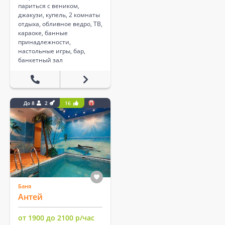
париться с веником,
джакузи, купель, 2 комнаты
отдыха, обливное ведро, ТВ,
караоке, банные
принадлежности,
настольные игры, бар,
банкетный зал
До 8
2
16
Баня
Антей
от 1900 до 2100 р/час