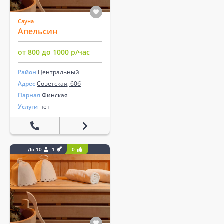
Сауна
Апельсин
от 800 до 1000 р/час
Район
Центральный
Адрес
Советская, 60б
Парная
Финская
Услуги
нет
До 10
1
0