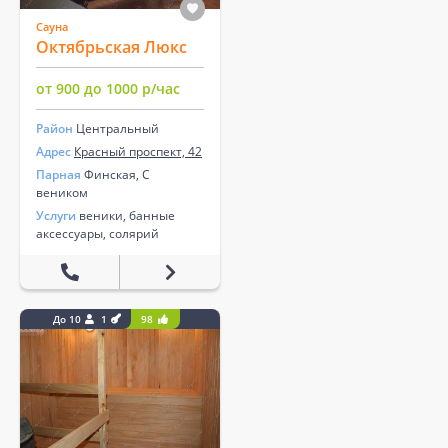
Сауна
Октябрьская Люкс
от 900 до 1000 р/час
Район
Центральный
Адрес
Красный проспект, 42
Парная
Финская, С
веником
Услуги
веники, банные
аксессуары, солярий
До 10
1
98