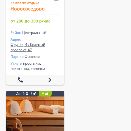
Комплекс отдыха
Новососедово
от 200 до 300 р/час
Район
Центральный
Адрес
Фрунзе, 4 / Красный
проспект, 47
Парная
Финская
Услуги
простыни,
полотенца, тапочки
До 10
1
0