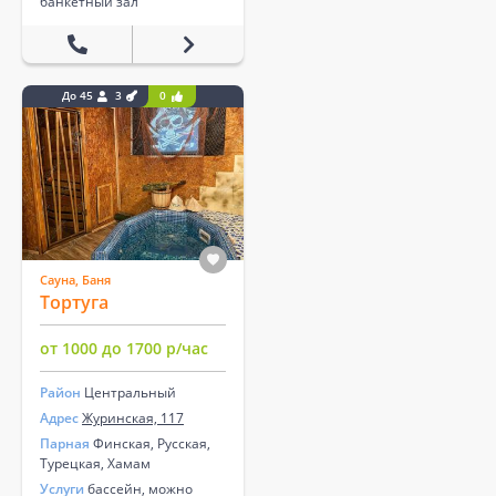
банкетный зал
До 45
3
0
Сауна, Баня
Тортуга
от 1000 до 1700 р/час
Район
Центральный
Адрес
Журинская, 117
Парная
Финская, Русская,
Турецкая, Хамам
Услуги
бассейн, можно