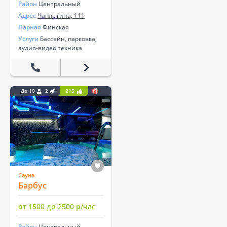
Район
Центральный
Адрес
Чаплыгина, 111
Парная
Финская
Услуги
Бассейн, парковка,
аудио-видео техника
До 10
2
215
Сауна
Барбус
от 1500 до 2500 р/час
Район
Центральный