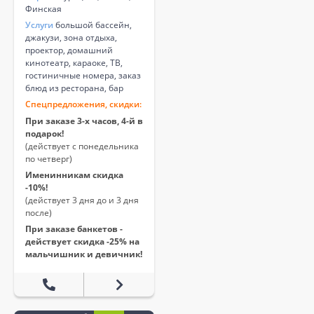
Финская
Услуги
большой бассейн,
джакузи, зона отдыха,
проектор, домашний
кинотеатр, караоке, ТВ,
гостиничные номера, заказ
блюд из ресторана, бар
Спецпредложения, скидки:
При заказе 3-х часов, 4-й в
подарок!
(действует с понедельника
по четверг)
Именинникам скидка
-10%!
(действует 3 дня до и 3 дня
после)
При заказе банкетов -
действует скидка -25% на
мальчишник и девичник!