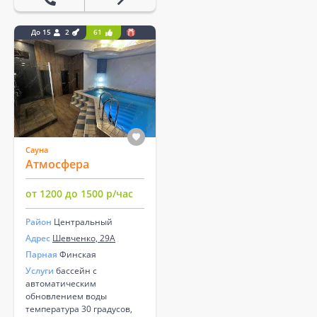
До 15
2
61
Сауна
Атмосфера
от 1200 до 1500 р/час
Район
Центральный
Адрес
Шевченко, 29А
Парная
Финская
Услуги
бассейн с
автоматическим
обновлением воды
температура 30 градусов,