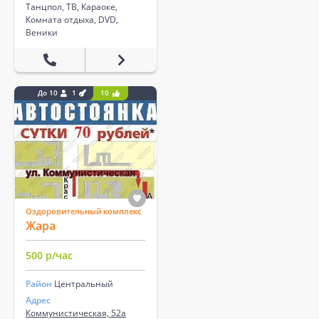
Танцпол, ТВ, ​Караоке, ​
Комната отдыха, DVD, ​
Веники
До 10
1
10
Оздоровительный комплекс
Жара
500 р/час
Район
Центральный
Адрес
Коммунистическая, 52а