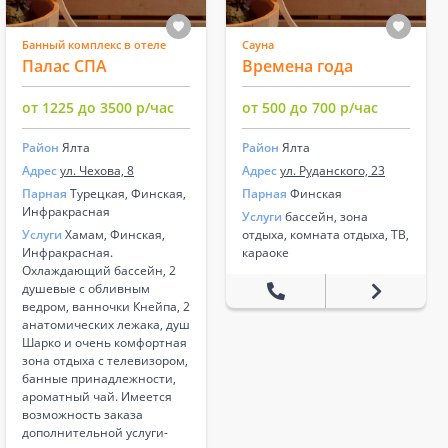
Банный комплекс в отеле
Сауна
Палас СПА
Времена года
от 1225 до 3500 р/час
от 500 до 700 р/час
Район
Ялта
Район
Ялта
Адрес
ул. Чехова, 8
Адрес
ул. Руданского, 23
Парная
Турецкая, Финская,
Парная
Финская
Инфракрасная
Услуги
бассейн, зона
Услуги
Хамам, Финская,
отдыха, комната отдыха, ТВ,
Инфракрасная.
караоке
Охлаждающий бассейн, 2
душевые с обливным
ведром, ванночки Кнейпа, 2
анатомических лежака, душ
Шарко и очень комфортная
зона отдыха с телевизором,
банные принадлежности,
ароматный чай. Имеется
возможность заказа
дополнительной услуги-