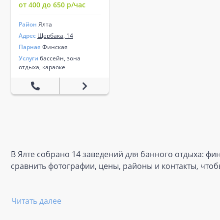
от 400 до 650 р/час
Район
Ялта
Адрес
Щербака, 14
Парная
Финская
Услуги
бассейн, зона
отдыха, караоке
В Ялте собрано 14 заведений для банного отдыха: фин
сравнить фотографии, цены, районы и контакты, что
Читать далее