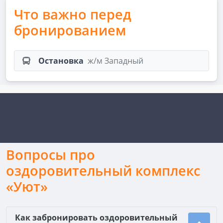
Что важно перед
бронированием
Остановка
ж/м Западный
Вопросы про
оздоровительный комплекс
«Уют»
Как забронировать оздоровительный