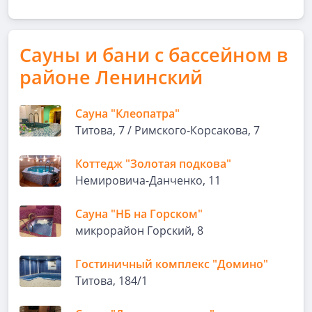
Сауны и бани с бассейном в
районе Ленинский
Сауна "Клеопатра"
Титова, 7 / Римского-Корсакова, 7
Коттедж "Золотая подкова"
Немировича-Данченко, 11
Сауна "НБ на Горском"
микрорайон Горский, 8
Гостиничный комплекс "Домино"
Титова, 184/1