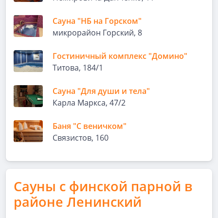
Сауна "НБ на Горском"
микрорайон Горский, 8
Гостиничный комплекс "Домино"
Титова, 184/1
Сауна "Для души и тела"
Карла Маркса, 47/2
Баня "С веничком"
Связистов, 160
Сауны с финской парной в
районе Ленинский