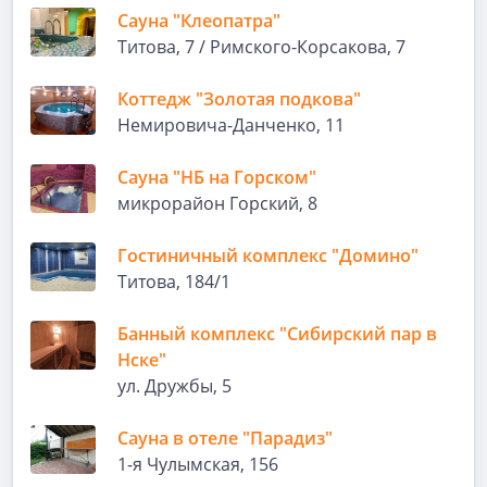
Сауна "Клеопатра"
Титова, 7 / Римского-Корсакова, 7
Коттедж "Золотая подкова"
Немировича-Данченко, 11
Сауна "НБ на Горском"
микрорайон Горский, 8
Гостиничный комплекс "Домино"
Титова, 184/1
Банный комплекс "Сибирский пар в
Нске"
ул. Дружбы, 5
Сауна в отеле "Парадиз"
1-я Чулымская, 156