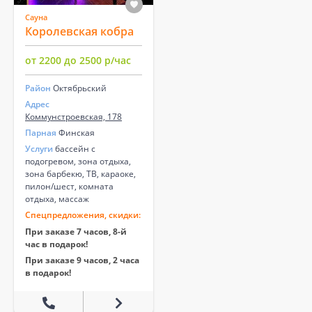
Сауна
Королевская кобра
от 2200 до 2500 р/час
Район
Октябрьский
Адрес
Коммунстроевская, 178
Парная
Финская
Услуги
бассейн с
подогревом, зона отдыха,
зона барбекю, ТВ, караоке,
пилон/шест, комната
отдыха, массаж
Спецпредложения, скидки:
При заказе 7 часов, 8-й
час в подарок!
При заказе 9 часов, 2 часа
в подарок!