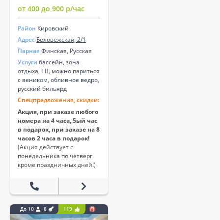
от 400 до 900 р/час
Район
Кировский
Адрес
Беловежская, 2/1
Парная
Финская, Русская
Услуги
бассейн, зона
отдыха, ТВ, можно париться
с веником, обливное ведро,
русский бильярд
Спецпредложения, скидки:
Акция, при заказе любого
номера на 4 часа, 5ый час
в подарок, при заказе на 8
часов 2 часа в подарок!
(Акция действует с
понедельника по четверг
кроме праздничных дней!)
До 10
8
119