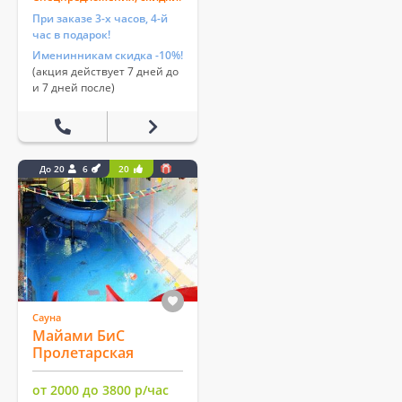
При заказе 3-х часов, 4-й
час в подарок!
Именинникам скидка -10%!
(акция действует 7 дней до
и 7 дней после)
До 20
6
20
Сауна
Майами БиС
Пролетарская
от 2000 до 3800 р/час