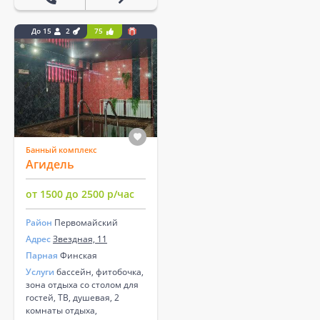
До 15
2
75
Банный комплекс
Агидель
от 1500 до 2500 р/час
Район
Первомайский
Адрес
Звездная, 11
Парная
Финская
Услуги
бассейн, фитобочка,
зона отдыха со столом для
гостей, ТВ, душевая, 2
комнаты отдыха,