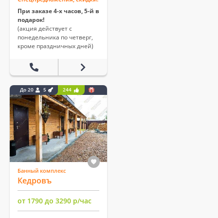
При заказе 4-х часов, 5-й в
подарок!
(акция действует с
понедельника по четверг,
кроме праздничных дней)
До 20
5
244
Банный комплекс
Кедровъ
от 1790 до 3290 р/час