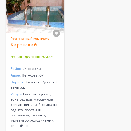
Гостиничный комплекс
Кировский
от 500 до 1000 р/час
Район
Кировский
Адрес
Петухова, 67
Парная
Финская, Русская, С
веником
Услуги
бассейн-купель,
зона отдыха, массажное
кресло, веники, 2 комнаты
отдыха, простыни,
полотенца, тапочки,
телевизор, холодильник,
теплый пол.