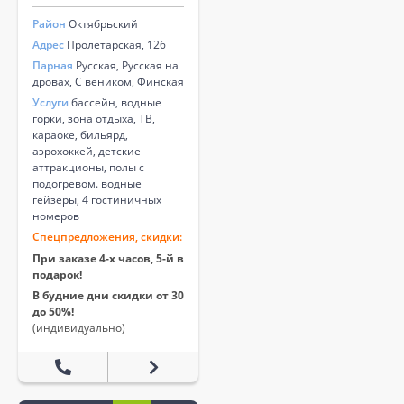
Район
Октябрьский
Адрес
Пролетарская, 126
Парная
Русская, Русская на
дровах, С веником, Финская
Услуги
бассейн, водные
горки, зона отдыха, ТВ,
караоке, бильярд,
аэрохоккей, детские
аттракционы, полы с
подогревом. водные
гейзеры, 4 гостиничных
номеров
Спецпредложения, скидки:
При заказе 4-х часов, 5-й в
подарок!
В будние дни скидки от 30
до 50%!
(индивидуально)