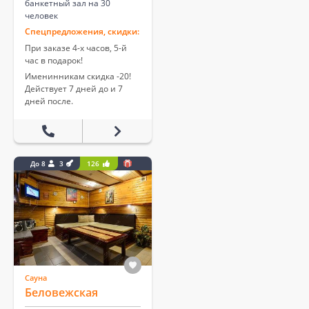
банкетный зал на 30
человек
Спецпредложения, скидки:
При заказе 4-х часов, 5-й
час в подарок!
Именинникам скидка -20!
Действует 7 дней до и 7
дней после.
До 8
3
126
Сауна
Беловежская