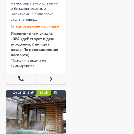
меню. Бар с алкогольными
и безалкогольными
напитками. Сервировка
стола. Бильярд
Спецпредложения, скидки:
Именинникам скидка
-10%! (действует в день
рождения, 2 дня до и
после. По предъявлению
паспорта).
*Скидки и акции не
суммируются.
До 25
2
18