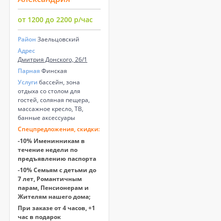
от 1200 до 2200 р/час
Район
Заельцовский
Адрес
Дмитрия Донского, 26/1
Парная
Финская
Услуги
бассейн, зона
отдыха со столом для
гостей, соляная пещера,
массажное кресло, ТВ,
банные аксессуары
Спецпредложения, скидки:
-10% Именинникам в
течение недели по
предъявлению паспорта
-10% Семьям с детьми до
7 лет, Романтичным
парам, Пенсионерам и
Жителям нашего дома;
При заказе от 4 часов, +1
час в подарок