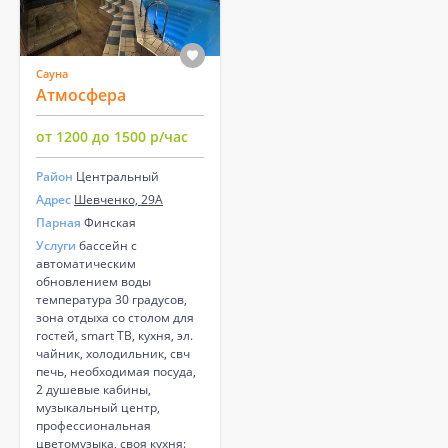
Сауна
Атмосфера
от 1200 до 1500 р/час
Район
Центральный
Адрес
Шевченко, 29А
Парная
Финская
Услуги
бассейн с
автоматическим
обновлением воды
температура 30 градусов,
зона отдыха со столом для
гостей, smart ТВ, кухня, эл.
чайник, холодильник, свч
печь, необходимая посуда,
2 душевые кабины,
музыкальный центр,
профессиональная
цветомузыка, своя кухня: