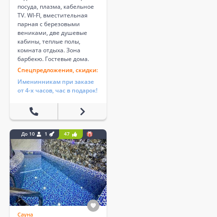
посуда, плазма, кабельное
TV. WI-FI, вместительная
парная с березовыми
вениками, две душевые
кабины, теплые полы,
комната отдыха. Зона
барбекю. Гостевые дома.
Спецпредложения, скидки:
Именинникам при заказе
от 4-х часов, час в подарок!
До 10
1
47
Сауна