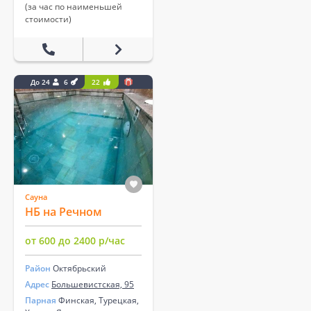
(за час по наименьшей
стоимости)
До 24
6
22
Сауна
НБ на Речном
от 600 до 2400 р/час
Район
Октябрьский
Адрес
Большевистская, 95
Парная
Финская, Турецкая,