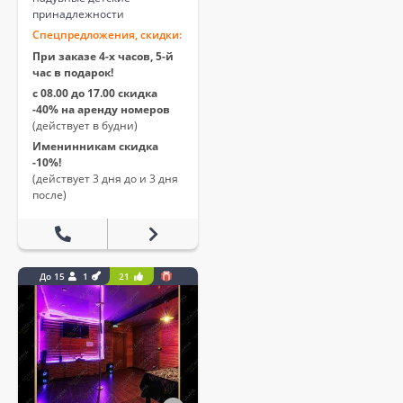
принадлежности
Спецпредложения, скидки:
При заказе 4-х часов, 5-й
час в подарок!
с 08.00 до 17.00 скидка
-40% на аренду номеров
(действует в будни)
Именинникам скидка
-10%!
(действует 3 дня до и 3 дня
после)
До 15
1
21