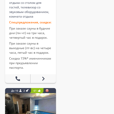
отдыха со столом для
гостей, телевизор со
звуковым оборудованием,
комната отдыха
Спецпредложения, скидки:
При заказе сауны в будние
дни (пн-чт) на три часа,
четвертый час в подарок.
При заказе сауны в
выходные (пт-вс) на четыре
часа, пятый час в подарок.
Скидка 15%* именинникам
при предъявлении
паспорта.
До 15
2
61