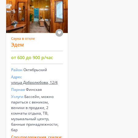
Сауна в отеле
Эдем
от 600 до 900 р/час
Район
Октябрьский
Адрес
улица Добролюбова, 12/4
Парная
Финская
Услуги
Бассейн, можно
париться с веником,
веники в продаже, 2
комнаты отдыха, ТВ,
музыкальный центр,
банные принадлежности,
бар
Спецпредложения, скидки: