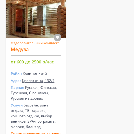
Оздоровительный комплекс
Медуза
от 600 до 2500 р/час
Район
Калининский
Адрес
Кропоткина, 132/4
Парная
Русская, Финская,
Турецкая, С веником,
Русская на дровах
Услуги
бассейн, зона
отдыха, ТВ, караоке,
комната отдыха, выбор
веников, SPA-программы,
массаж, бильярд
Спецпредложения, скидки: