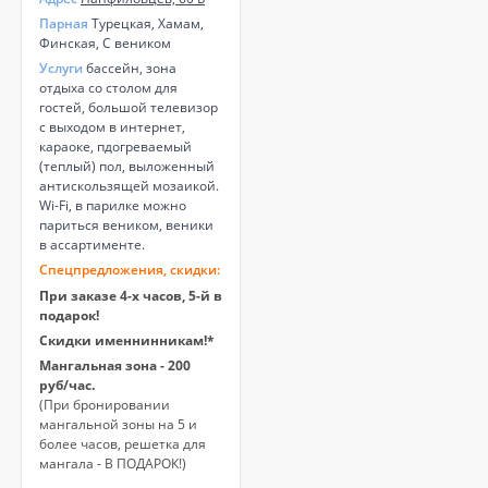
Парная
Турецкая, Хамам,
Финская, С веником
Услуги
бассейн, зона
отдыха со столом для
гостей, большой телевизор
с выходом в интернет,
караоке, пдогреваемый
(теплый) пол, выложенный
антискользящей мозаикой.
Wi-Fi, в парилке можно
париться веником, веники
в ассартименте.
Спецпредложения, скидки:
При заказе 4-х часов, 5-й в
подарок!
Скидки именнинникам!*
Мангальная зона - 200
руб/час.
(При бронировании
мангальной зоны на 5 и
более часов, решетка для
мангала - В ПОДАРОК!)