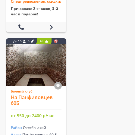
Спецпредложения, скидки:
При заказе 2-х часов, 3-й
час в подарок!
До 15
6
48
Банный клуб
На Панфиловцев
60Б
от 550 до 2400 р/час
Район
Октябрьский
Адрес
Панфиловцев, 60 Б