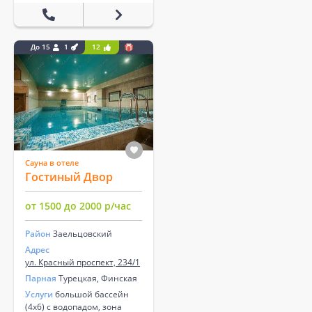
До 15
1
12
Сауна в отеле
Гостиный Двор
от 1500 до 2000 р/час
Район
Заельцовский
Адрес
ул. Красный проспект, 234/1
Парная
Турецкая, Финская
Услуги
большой бассейн
(4х6) с водопадом, зона