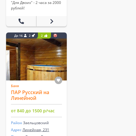
"Для Двоих" - 2 часа за 2000
рублей!
До 16
2
2
Баня
ПАР Русский на
Линейной
от 840 до 1500 р/час
Район
Заельцовский
Адрес
Линейная, 231