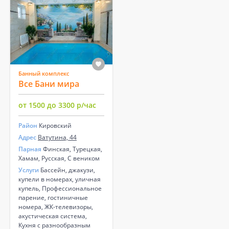
Банный комплекс
Все Бани мира
от 1500 до 3300 р/час
Район
Кировский
Адрес
Ватутина, 44
Парная
Финская, Турецкая,
Хамам, Русская, С веником
Услуги
Бассейн, джакузи,
купели в номерах, уличная
купель, Профессиональное
парение, гостиничные
номера, ЖК-телевизоры,
акустическая система,
Кухня с разнообразным