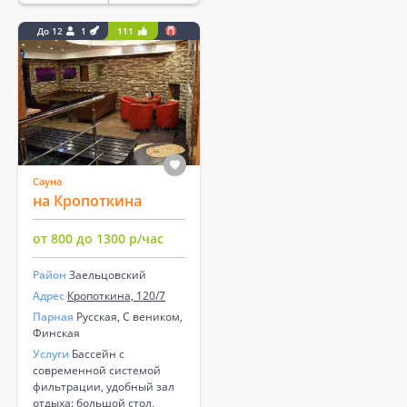
До 12
1
111
Сауна
на Кропоткина
от 800 до 1300 р/час
Район
Заельцовский
Адрес
Кропоткина, 120/7
Парная
Русская, С веником,
Финская
Услуги
Бассейн с
современной системой
фильтрации, удобный зал
отдыха: большой стол,