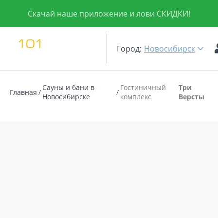
Скачай наше приложение и лови СКИДКИ!
Город:
Новосибирск
Сауны и бани в
Гостиничный
Три
Главная
Новосибирске
комплекс
Версты