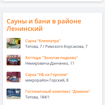
Сауны и бани в районе
Ленинский
Сауна "Клеопатра"
Титова, 7 / Римского-Корсакова, 7
Коттедж "Золотая подкова"
Немировича-Данченко, 11
Сауна "НБ на Горском"
микрорайон Горский, 8
Гостиничный комплекс "Домино"
Титова, 184/1