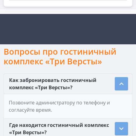
Вопросы про гостиничный
комплекс «Три Версты»
Как забронировать гостиничный
комплекс «Три Версты»?
Позвоните администратору по телефону и
согласуйте время.
Где находится гостиничный комплекс
«Три Версты»?