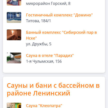
микрорайон Горский, 8
Гостиничный комплекс "Домино"
Титова, 184/1
Банный комплекс "Сибирский пар в
Нске"
ул. Дружбы, 5
Сауна в отеле "Парадиз"
1-я Чулымская, 156
Сауны и бани с бассейном в
районе Ленинский
Сауна "Клеопатра"