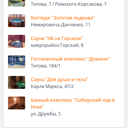
Титова, 7 / Римского-Корсакова, 7
Коттедж "Золотая подкова"
Немировича-Данченко, 11
Сауна "НБ на Горском"
микрорайон Горский, 8
Гостиничный комплекс "Домино"
Титова, 184/1
Сауна "Для души и тела"
Карла Маркса, 47/2
Банный комплекс "Сибирский пар в
Нске"
ул. Дружбы, 5