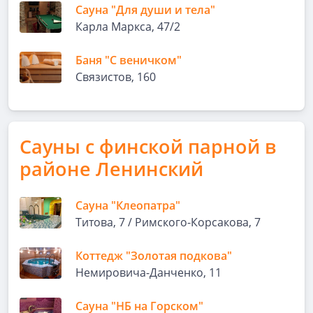
Сауна "Для души и тела"
Карла Маркса, 47/2
Баня "С веничком"
Связистов, 160
Сауны с финской парной в
районе Ленинский
Сауна "Клеопатра"
Титова, 7 / Римского-Корсакова, 7
Коттедж "Золотая подкова"
Немировича-Данченко, 11
Сауна "НБ на Горском"