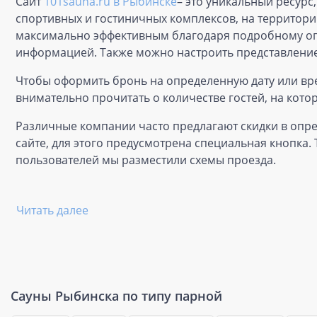
Сайт
101sauna.ru в Рыбинске
– это уникальный ресурс
спортивных и гостиничных комплексов, на территории
максимально эффективным благодаря подробному опи
информацией. Также можно настроить представление 
Чтобы оформить бронь на определенную дату или вр
внимательно прочитать о количестве гостей, на кот
Различные компании часто предлагают скидки в опре
сайте, для этого предусмотрена специальная кнопка.
пользователей мы разместили схемы проезда.
Читать далее
Сауны Рыбинска по типу парной