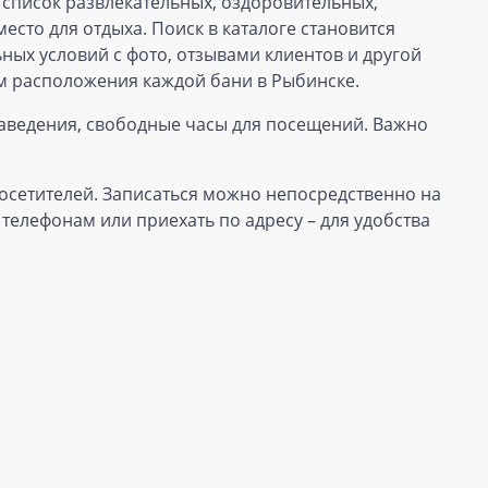
 список развлекательных, оздоровительных,
есто для отдыха. Поиск в каталоге становится
ых условий с фото, отзывами клиентов и другой
ием расположения каждой бани в Рыбинске.
аведения, свободные часы для посещений. Важно
осетителей. Записаться можно непосредственно на
телефонам или приехать по адресу – для удобства