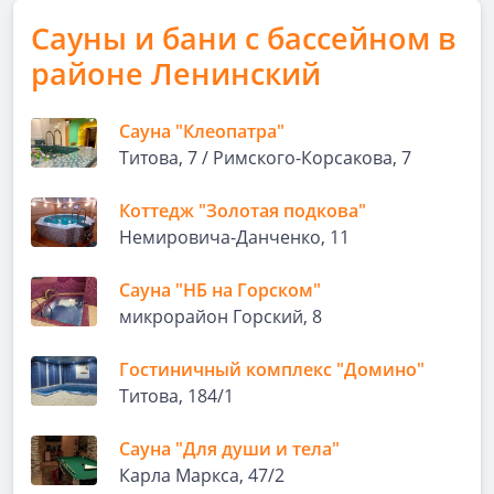
Сауны и бани с бассейном в
районе Ленинский
Сауна "Клеопатра"
Титова, 7 / Римского-Корсакова, 7
Коттедж "Золотая подкова"
Немировича-Данченко, 11
Сауна "НБ на Горском"
микрорайон Горский, 8
Гостиничный комплекс "Домино"
Титова, 184/1
Сауна "Для души и тела"
Карла Маркса, 47/2