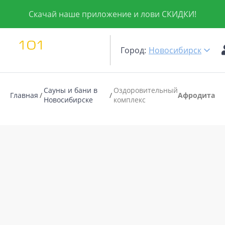
Скачай наше приложение и лови СКИДКИ!
Город:
Новосибирск
Сауны и бани в
Оздоровительный
Главная
Афродита
Новосибирске
комплекс