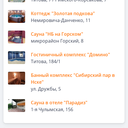
Коттедж "Золотая подкова"
Немировича-Данченко, 11
Сауна "НБ на Горском"
микрорайон Горский, 8
Гостиничный комплекс "Домино"
Титова, 184/1
Банный комплекс "Сибирский пар в
Нске"
ул. Дружбы, 5
Сауна в отеле "Парадиз"
1-я Чулымская, 156