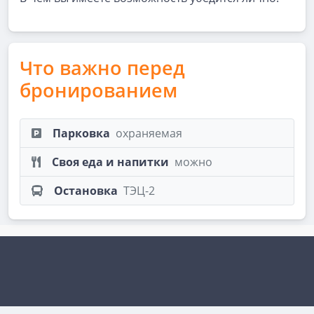
Что важно перед
бронированием
Парковка
охраняемая
Своя еда и напитки
можно
Остановка
ТЭЦ-2