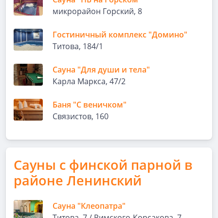
микрорайон Горский, 8
Гостиничный комплекс "Домино"
Титова, 184/1
Сауна "Для души и тела"
Карла Маркса, 47/2
Баня "С веничком"
Связистов, 160
Сауны с финской парной в
районе Ленинский
Сауна "Клеопатра"
Титова, 7 / Римского-Корсакова, 7