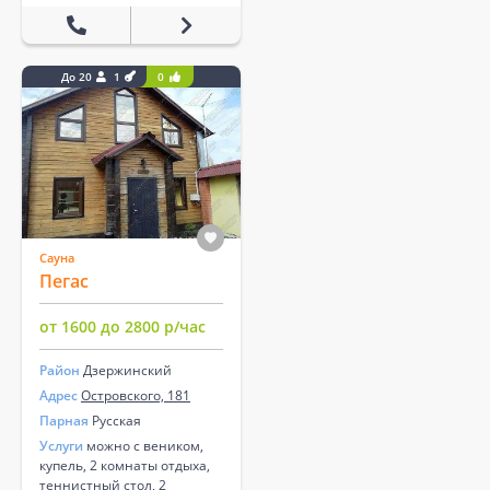
До 20
1
0
Сауна
Пегас
от 1600 до 2800 р/час
Район
Дзержинский
Адрес
Островского, 181
Парная
Русская
Услуги
можно с веником,
купель, 2 комнаты отдыха,
теннистный стол, 2