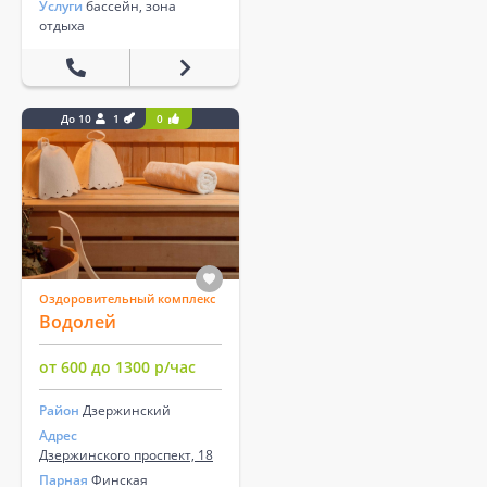
Услуги
бассейн, зона
отдыха
До 10
1
0
Оздоровительный комплекс
Водолей
от 600 до 1300 р/час
Район
Дзержинский
Адрес
Дзержинского проспект, 18
Парная
Финская