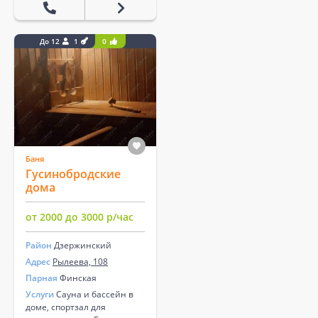
До 12
1
0
Баня
Гусинобродские
дома
от 2000 до 3000 р/час
Район
Дзержинский
Адрес
Рылеева, 108
Парная
Финская
Услуги
Сауна и бассейн в
доме, спортзал для