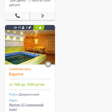
"Для Двоих" - 2 часа за 2000
рублей!
До 10
2
3
Семейная сауна
Баунти
от 700 до 1000 р/час
Район
Дзержинский
Адрес
Фрунзе, 61 (цокольный
этаж)