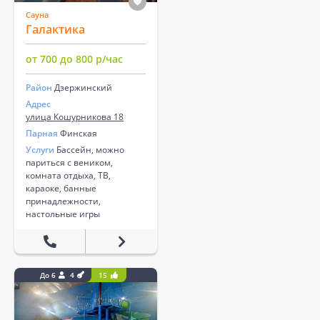
Сауна
Галактика
от 700 до 800 р/час
Район
Дзержинский
Адрес
улица Кошурникова 18
Парная
Финская
Услуги
Бассейн, можно
париться с веником,
комната отдыха, ТВ,
караоке, банные
принадлежности,
настольные игры
До 6
4
15