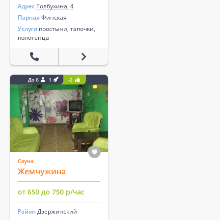
Адрес
Толбухина, 4
Парная
Финская
Услуги
простыни, тапочки,
полотенца
До 6
1
-2
Сауна
Жемчужина
от 650 до 750 р/час
Район
Дзержинский