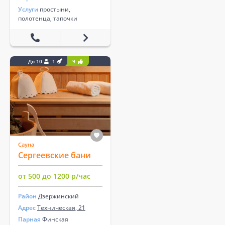
Услуги
простыни,
полотенца, тапочки
До 10
1
9
Сауна
Сергеевские бани
от 500 до 1200 р/час
Район
Дзержинский
Адрес
Техническая, 21
Парная
Финская