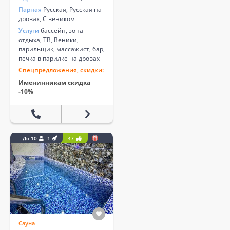
Парная
Русская, Русская на
дровах, С веником
Услуги
бассейн, зона
отдыха, ТВ, Веники,
парильщик, массажист, бар,
печка в парилке на дровах
Спецпредложения, скидки:
Именинникам скидка
-10%
До 10
1
47
Сауна