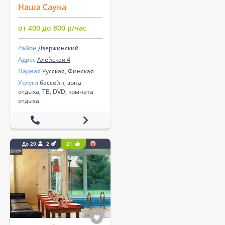
Наша Сауна
от 400 до 800 р/час
Район
Дзержинский
Адрес
Алейская 4
Парная
Русская, Финская
Услуги
бассейн, зона
отдыха, ТВ, DVD, комната
отдыха
До 20
2
21