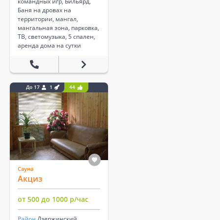
командных игр, Бильярд,
Баня на дровах на
территории, мангал,
мангальная зона, парковка,
ТВ, светомузыка, 5 спален,
аренда дома на сутки
До 17
1
44
Сауна
Акциз
от 500 до 1000 р/час
Район
Дзержинский