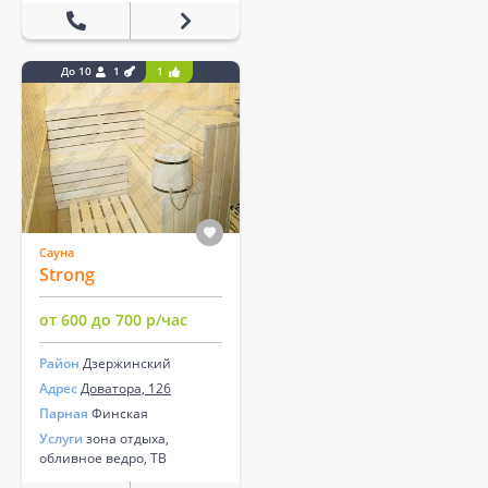
До 10
1
1
Сауна
Strong
от 600 до 700 р/час
Район
Дзержинский
Адрес
Доватора, 126
Парная
Финская
Услуги
зона отдыха,
обливное ведро, ТВ