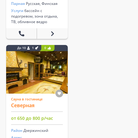
Парная
Русская, Финская
Услуги
бассейн с
подогревом, зона отдыха,
ТВ, обливное ведро
До 10
1
0
Сауна в гостинице
Северная
от 650 до 800 р/час
Район
Дзержинский
Адрес