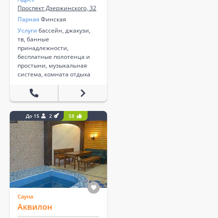
Проспект Дзержинского, 32
Парная
Финская
Услуги
бассейн, джакузи,
тв, банные
принадлежности,
бесплатные полотенца и
простыни, музыкальная
система, комната отдыха
До 15
2
58
Сауна
Аквилон