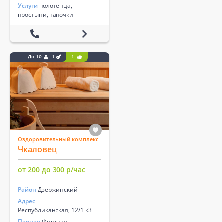
Услуги
полотенца,
простыни, тапочки
До 10
1
1
Оздоровительный комплекс
Чкаловец
от 200 до 300 р/час
Район
Дзержинский
Адрес
Республиканская, 12/1 к3
Парная
Финская