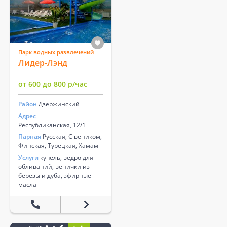
Парк водных развлечений
Лидер-Лэнд
от 600 до 800 р/час
Район
Дзержинский
Адрес
Республиканская, 12/1
Парная
Русская, С веником,
Финская, Турецкая, Хамам
Услуги
купель, ведро для
обливаний, венички из
березы и дуба, эфирные
масла