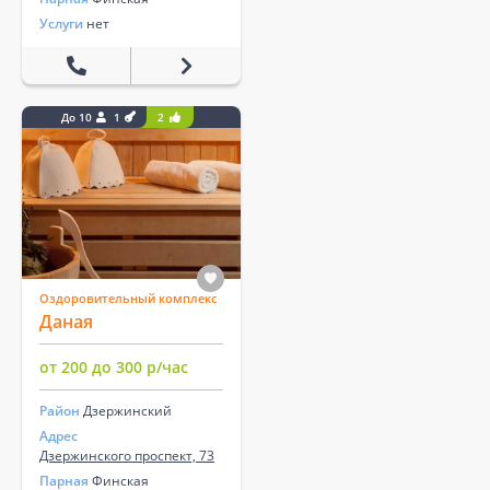
Услуги
нет
До 10
1
2
Оздоровительный комплекс
Даная
от 200 до 300 р/час
Район
Дзержинский
Адрес
Дзержинского проспект, 73
Парная
Финская