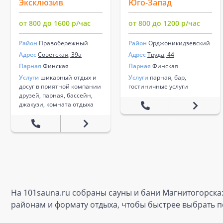
Эксклюзив
Юго-Запад
от 800 до 1600 р/час
от 800 до 1200 р/час
Район
Правобережный
Район
Орджоникидзевский
Адрес
Советская, 39а
Адрес
Труда, 44
Парная
Финская
Парная
Финская
Услуги
шикарный отдых и
Услуги
парная, бар,
досуг в приятной компании
гостиничные услуги
друзей, парная, бассейн,
джакузи, комната отдыха
На 101sauna.ru собраны сауны и бани Магнитогорска:
районам и формату отдыха, чтобы быстрее выбрать п