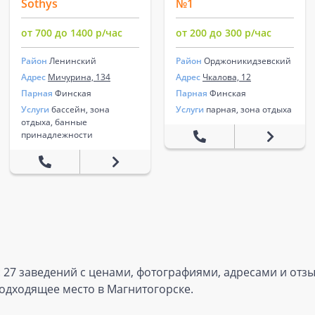
Sothys
№1
от 700 до 1400 р/час
от 200 до 300 р/час
Район
Ленинский
Район
Орджоникидзевский
Адрес
Мичурина, 134
Адрес
Чкалова, 12
Парная
Финская
Парная
Финская
Услуги
бассейн, зона
Услуги
парная, зона отдыха
отдыха, банные
принадлежности
 27 заведений с ценами, фотографиями, адресами и отзы
одходящее место в Магнитогорске.