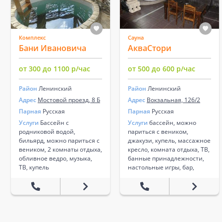
Комплекс
Сауна
Бани Ивановича
АкваСтори
от 300 до 1100 р/час
от 500 до 600 р/час
Район
Ленинский
Район
Ленинский
Адрес
Мостовой проезд, 8 Б
Адрес
Вокзальная, 126/2
Парная
Русская
Парная
Русская
Услуги
Бассейн с
Услуги
бассейн, можно
родниковой водой,
париться с веником,
бильярд, можно париться с
джакузи, купель, массажное
веником, 2 комнаты отдыха,
кресло, комната отдыха, ТВ,
обливное ведро, музыка,
банные принадлежности,
ТВ, купель
настольные игры, бар,