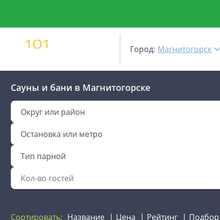
Город:
Магнитогорск
Сауны и бани
в Магнитогорске
Округ или район
Остановка или метро
Тип парной
Сортировать:
Название
Цена
Рейтинг
Подбор