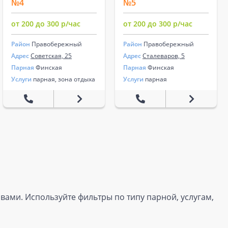
№4
№5
от 200 до 300 р/час
от 200 до 300 р/час
Район
Правобережный
Район
Правобережный
Адрес
Советская, 25
Адрес
Сталеваров, 5
Парная
Финская
Парная
Финская
Услуги
парная, зона отдыха
Услуги
парная
вами. Используйте фильтры по типу парной, услугам,