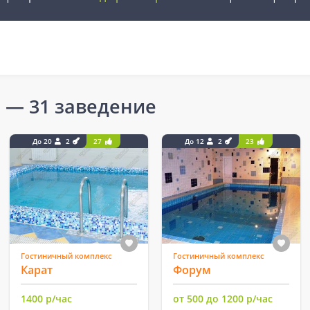
е
— 31 заведение
До 20
2
27
До 12
2
23
Гостиничный комплекс
Гостиничный комплекс
Карат
Форум
1400 р/час
от 500 до 1200 р/час