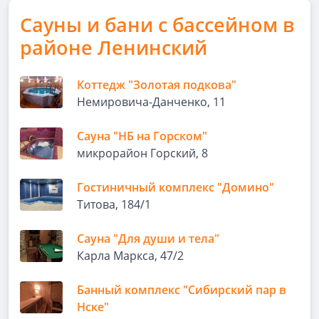
Сауны и бани с бассейном в
районе Ленинский
Коттедж "Золотая подкова"
Немировича-Данченко, 11
Сауна "НБ на Горском"
микрорайон Горский, 8
Гостиничный комплекс "Домино"
Титова, 184/1
Сауна "Для души и тела"
Карла Маркса, 47/2
Банный комплекс "Сибирский пар в
Нске"