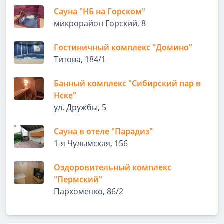
Сауна "НБ на Горском"
микрорайон Горский, 8
Гостиничный комплекс "Домино"
Титова, 184/1
Банный комплекс "Сибирский пар в
Нске"
ул. Дружбы, 5
Сауна в отеле "Парадиз"
1-я Чулымская, 156
Оздоровительный комплекс
"Пермский"
Пархоменко, 86/2