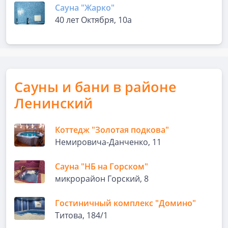
Сауна "Жарко"
40 лет Октября, 10а
Сауны и бани в районе
Ленинский
Коттедж "Золотая подкова"
Немировича-Данченко, 11
Сауна "НБ на Горском"
микрорайон Горский, 8
Гостиничный комплекс "Домино"
Титова, 184/1