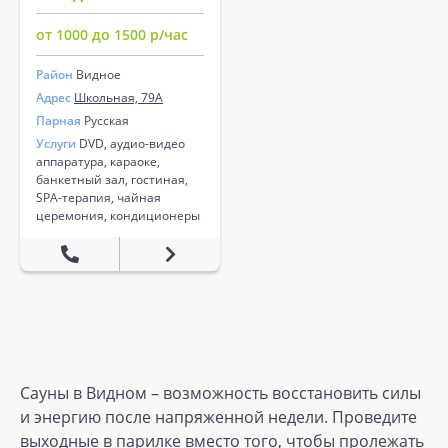
от 1000 до 1500 р/час
Район
Видное
Адрес
Школьная, 79А
Парная
Русская
Услуги
DVD, аудио-видео
аппаратура, караоке,
банкетный зал, гостиная,
SPA-терапия, чайная
церемония, кондиционеры
Сауны в Видном – возможность восстановить силы
и энергию после напряженной недели. Проведите
выходные в парилке вместо того, чтобы пролежать