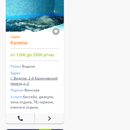
Сауна
Калина
от 1200 до 2500 р/час
Район
Видное
Адрес
г. Видное. 2-й Калиновский
проезд д. 2
Парная
Финская
Услуги
бассейн, джакузи,
зона отдыха, ТВ, караоке,
комната отдыха