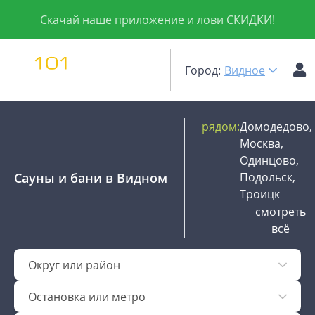
Скачай наше приложение и лови СКИДКИ!
Город:
Видное
рядом:
Домодедово,
Москва,
Одинцово,
Сауны и бани
в Видном
Подольск,
Троицк
смотреть
всё
Округ или район
Остановка или метро