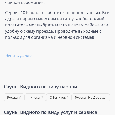
чайная церемония.
Сервис 101sauna.ru заботится о пользователях. Все
адреса парных нанесены на карту, чтобы каждый
посетитель мог выбрать место в своем районе или
удобную схему проезда. Проводите выходные с
пользой для организма и нервной системы!
Читать далее
Сауны Видного по типу парной
Русская
Финская
С Веником
Русская На Дровах
3
2
2
1
Сауны Видного по виду услуг и сервиса