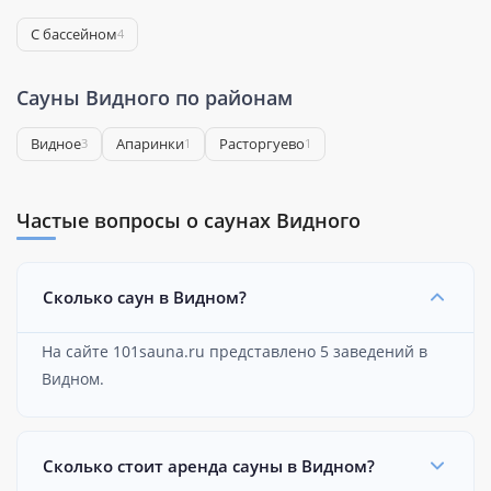
С бассейном
4
Сауны Видного по районам
Видное
Апаринки
Расторгуево
3
1
1
Частые вопросы о саунах Видного
Сколько саун в Видном?
На сайте 101sauna.ru представлено 5 заведений в
Видном.
Сколько стоит аренда сауны в Видном?