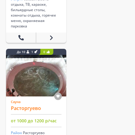
отдыха, ТВ, караоке,
бильярдные столы,
комнаты отдыха, горячее
меню, охраняемая
парковка
До 10
1
0
Сауна
Расторгуево
от 1000 до 1200 р/час
Район
Расторгуево