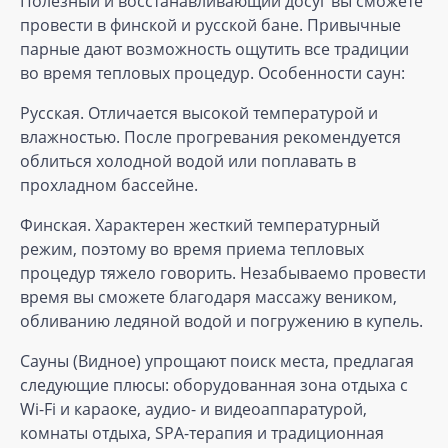
Полезный и восстанавливающий досуг вы сможете
провести в финской и русской бане. Привычные
парные дают возможность ощутить все традиции
во время тепловых процедур. Особенности саун:
Русская. Отличается высокой температурой и
влажностью. После прогревания рекомендуется
облиться холодной водой или поплавать в
прохладном бассейне.
Финская. Характерен жесткий температурный
режим, поэтому во время приема тепловых
процедур тяжело говорить. Незабываемо провести
время вы сможете благодаря массажу веником,
обливанию ледяной водой и погружению в купель.
Сауны (Видное) упрощают поиск места, предлагая
следующие плюсы: оборудованная зона отдыха с
Wi-Fi и караоке, аудио- и видеоаппаратурой,
комнаты отдыха, SPA-терапия и традиционная