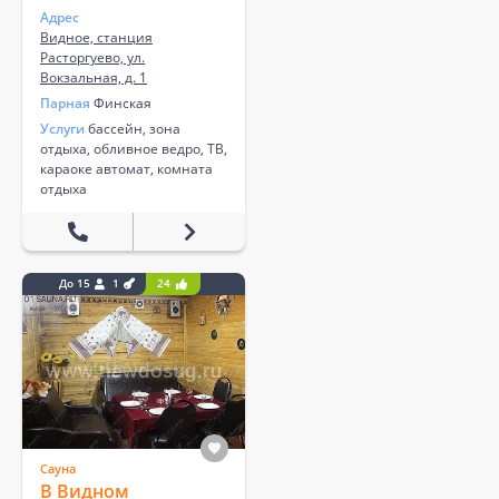
Адрес
Видное, станция
Расторгуево, ул.
Вокзальная, д. 1
Парная
Финская
Услуги
бассейн, зона
отдыха, обливное ведро, ТВ,
караоке автомат, комната
отдыха
До 15
1
24
Сауна
В Видном