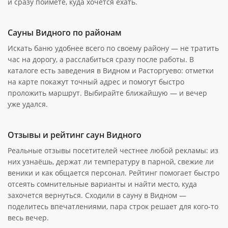
и сразу поймёте, куда хочется ехать.
Сауны Видного по районам
Искать баню удобнее всего по своему району — не тратить
час на дорогу, а расслабиться сразу после работы. В
каталоге есть заведения в Видном и Расторгуево: отметки
на карте покажут точный адрес и помогут быстро
проложить маршрут. Выбирайте ближайшую — и вечер
уже удался.
Отзывы и рейтинг саун Видного
Реальные отзывы посетителей честнее любой рекламы: из
них узнаёшь, держат ли температуру в парной, свежие ли
веники и как общается персонал. Рейтинг помогает быстро
отсеять сомнительные варианты и найти место, куда
захочется вернуться. Сходили в сауну в Видном —
поделитесь впечатлениями, пара строк решает для кого-то
весь вечер.