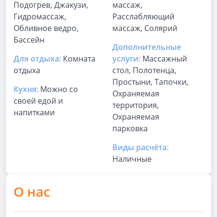
Подогрев, Джакузи,
массаж,
Гидромассаж,
Расслабляющий
Обливное ведро,
массаж, Солярий
Бассейн
Дополнительные
Для отдыха:
Комната
услуги:
Массажный
отдыха
стол, Полотенца,
Простыни, Тапочки,
Кухня:
Можно со
Охраняемая
своей едой и
территория,
напитками
Охраняемая
парковка
Виды расчёта:
Наличные
О нас