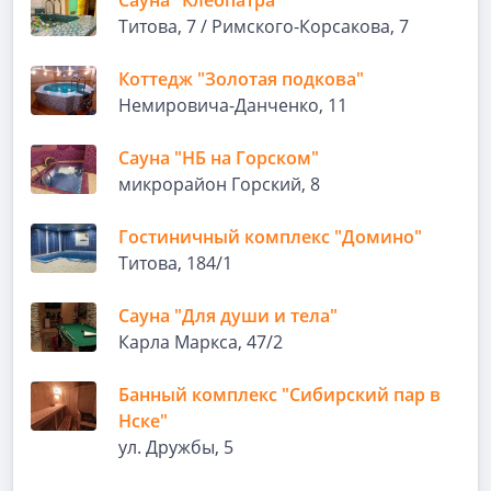
Сауна "Клеопатра"
Титова, 7 / Римского-Корсакова, 7
Коттедж "Золотая подкова"
Немировича-Данченко, 11
Сауна "НБ на Горском"
микрорайон Горский, 8
Гостиничный комплекс "Домино"
Титова, 184/1
Сауна "Для души и тела"
Карла Маркса, 47/2
Банный комплекс "Сибирский пар в
Нске"
ул. Дружбы, 5