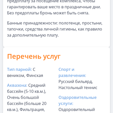
предоплату за посещение комплекса, чтобы
гарантировать ваше место в праздничные дни.
Без предоплаты бронь может быть снята.
Банные принадлежности: полотенце, простыни,
тапочки, средства личной гигиены, как правило
за дополнительную плату.
Перечень услуг
Тип парной:
С
Спорт и
веником, Финская
развлечения:
Русский бильярд,
Аквазона:
Средний
Настольный теннис
бассейн (5-10 кв.м.),
Очень большой
Оздоровительные
бассейн (больше 20
услуги:
кв.м.), Фильтрация,
Оздоровительный