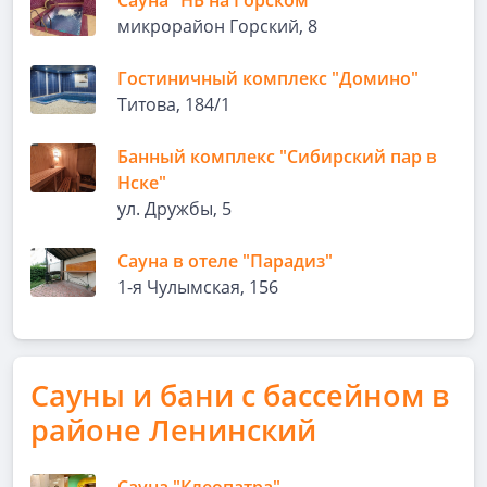
Сауна "НБ на Горском"
микрорайон Горский, 8
Гостиничный комплекс "Домино"
Титова, 184/1
Банный комплекс "Сибирский пар в
Нске"
ул. Дружбы, 5
Сауна в отеле "Парадиз"
1-я Чулымская, 156
Сауны и бани с бассейном в
районе Ленинский