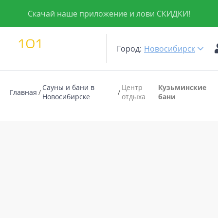
Скачай наше приложение и лови СКИДКИ!
Город:
Новосибирск
Сауны и бани в
Центр
Кузьминские
Главная
Новосибирске
отдыха
бани