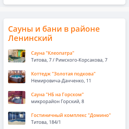
Сауны и бани в районе
Ленинский
Сауна "Клеопатра"
Титова, 7 / Римского-Корсакова, 7
Коттедж "Золотая подкова"
Немировича-Данченко, 11
Сауна "НБ на Горском"
микрорайон Горский, 8
Гостиничный комплекс "Домино"
Титова, 184/1