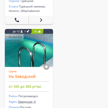
Парная
Турецкая
Услуги
Турецкий хаммам,
пилинг, обертывание
До 12
1
16
Сауна
На Заводской
от 500 до 800 р/час
Район
Петрозаводск
Адрес
Заводская, 4
Парная
Русская