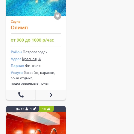
Сауна
Олимп
от 900 до 1000 р/час
Район
Петрозаводск
Адрес
Красная, 4
Парная
Финская
Услуги
бассейн, караоке,
зона отдыха,
подогреваемые полы
До 12
1
18