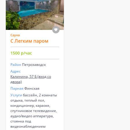
Сауна
С Легким паром
1500 р/час
Район
Петрозаводск
Адрес
Калинина, 57 Б (вход со
двора)
Парная
Финская
Услуги
бассейн, 2 комнаты
отдыха, теплый пол,
кондиционер, караоке,
спутниковое телевидение,
аудио/видео аппаратура,
стоянка под
видеонаблюдением