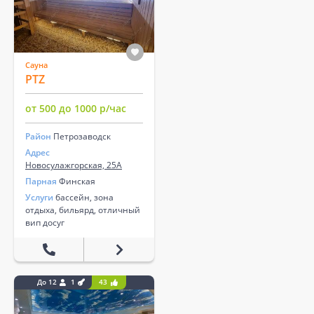
Сауна
PTZ
от 500 до 1000 р/час
Район
Петрозаводск
Адрес
Новосулажгорская, 25А
Парная
Финская
Услуги
бассейн, зона
отдыха, бильярд, отличный
вип досуг
До 12
1
43