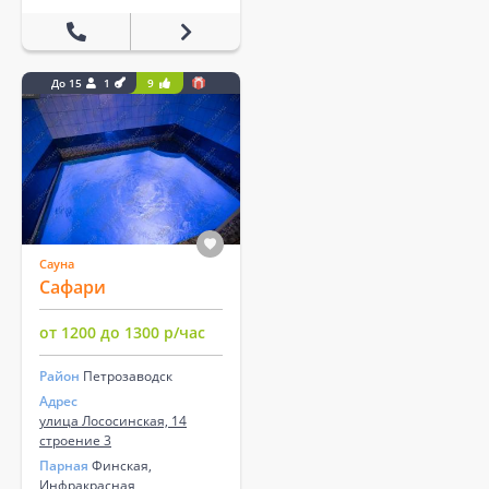
До 15
1
9
Сауна
Сафари
от 1200 до 1300 р/час
Район
Петрозаводск
Адрес
улица Лососинская, 14
строение 3
Парная
Финская,
Инфракрасная