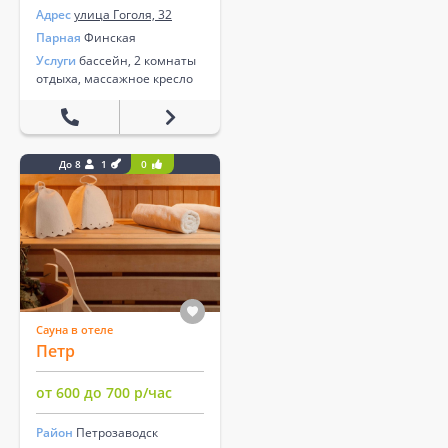
Адрес
улица Гоголя, 32
Парная
Финская
Услуги
бассейн, 2 комнаты
отдыха, массажное кресло
До 8
1
0
Сауна в отеле
Петр
от 600 до 700 р/час
Район
Петрозаводск