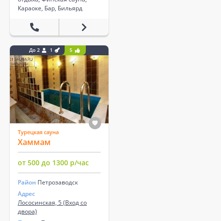
Караоке, Бар, Бильярд
До 2
1
5
Турецкая сауна
Хаммам
от 500 до 1300 р/час
Район
Петрозаводск
Адрес
Лососинская, 5 (Вход со
двора)