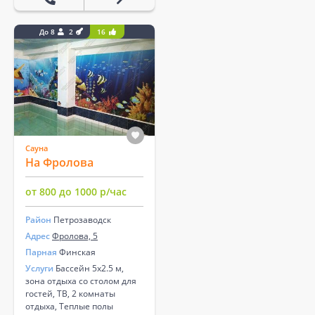
До 8
2
16
Сауна
На Фролова
от 800 до 1000 р/час
Район
Петрозаводск
Адрес
Фролова, 5
Парная
Финская
Услуги
Бассейн 5х2.5 м,
зона отдыха со столом для
гостей, ТВ, 2 комнаты
отдыха, Теплые полы