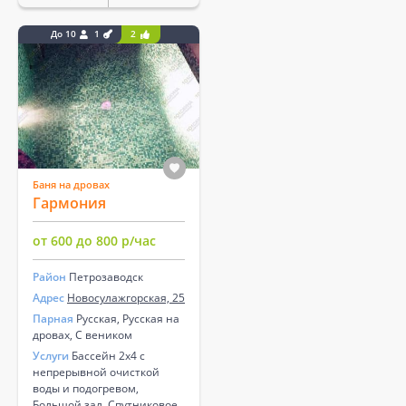
До 10
1
2
Баня на дровах
Гармония
от 600 до 800 р/час
Район
Петрозаводск
Адрес
Новосулажгорская, 25
Парная
Русская, Русская на
дровах, С веником
Услуги
Бассейн 2х4 с
непрерывной очисткой
воды и подогревом,
Большой зал, Спутниковое