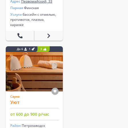
Адрес
Первомайский, 33
Парная
Финская
Услуги
бассейн с отмелью,
противоток, плазма,
караоке
До 6
1
3
Сауна
Уют
от 600 до 900 р/час
Район
Петрозаводск