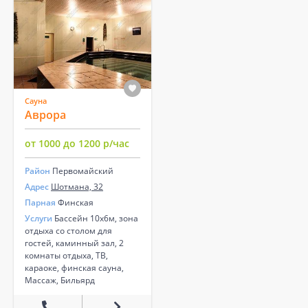
Сауна
Аврора
от 1000 до 1200 р/час
Район
Первомайский
Адрес
Шотмана, 32
Парная
Финская
Услуги
Бассейн 10х6м, зона
отдыха со столом для
гостей, каминный зал, 2
комнаты отдыха, ТВ,
караоке, финская сауна,
Массаж, Бильярд