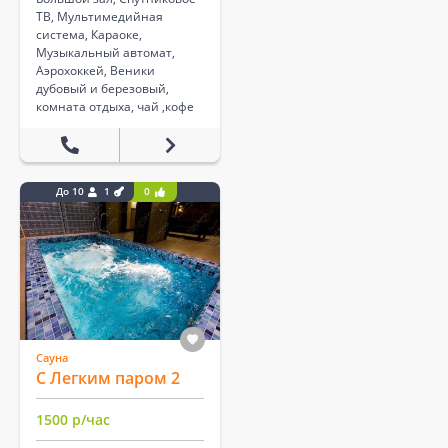
ТВ, Мультимедийная
система, Караоке,
Музыкальный автомат,
Аэрохоккей, Веники
дубовый и березовый,
комната отдыха, чай ,кофе
До 10
1
0
Сауна
С Легким паром 2
1500 р/час