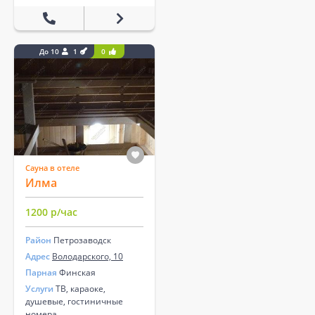
До 10
1
0
Сауна в отеле
Илма
1200 р/час
Район
Петрозаводск
Адрес
Володарского, 10
Парная
Финская
Услуги
ТВ, караоке,
душевые, гостиничные
номера