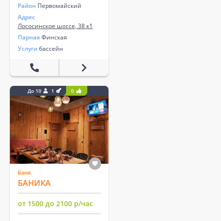
Район
Первомайский
Адрес
​Лососинское шоссе, 38 к1
Парная
Финская
Услуги
бассейн
До 10
1
0
Баня
БАНИКА
от 1500 до 2100 р/час