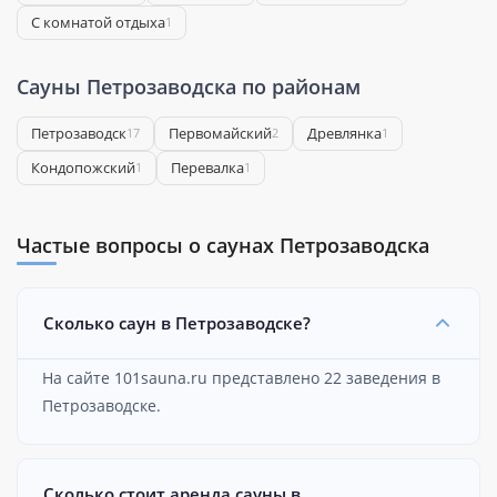
С комнатой отдыха
1
Сауны Петрозаводска по районам
Петрозаводск
Первомайский
Древлянка
17
2
1
Кондопожский
Перевалка
1
1
Частые вопросы о саунах Петрозаводска
Сколько саун в Петрозаводске?
На сайте 101sauna.ru представлено 22 заведения в
Петрозаводске.
Сколько стоит аренда сауны в