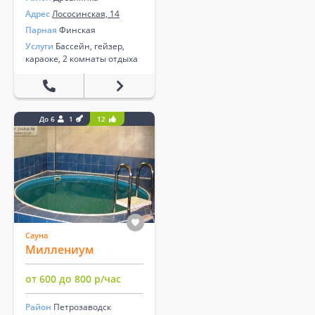
Адрес
Лососинская, 14
Парная
Финская
Услуги
Бассейн, гейзер,
караоке, 2 комнаты отдыха
До 6
1
12
Сауна
Миллениум
от 600 до 800 р/час
Район
Петрозаводск