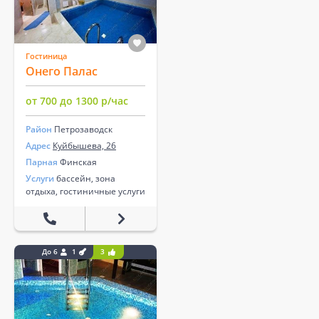
Гостиница
Онего Палас
от 700 до 1300 р/час
Район
Петрозаводск
Адрес
Куйбышева, 26
Парная
Финская
Услуги
бассейн, зона
отдыха, гостиничные услуги
До 6
1
3