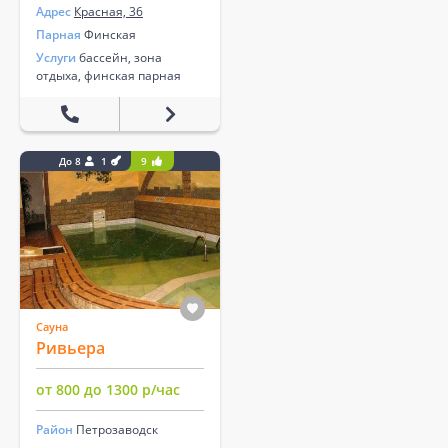
Адрес
Красная, 36
Парная
Финская
Услуги
бассейн, зона
отдыха, финская парная
До 8
1
9
Сауна
Ривьера
от 800 до 1300 р/час
Район
Петрозаводск