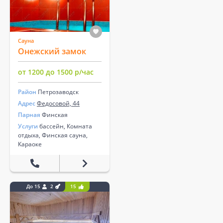
Сауна
Онежский замок
от 1200 до 1500 р/час
Район
Петрозаводск
Адрес
Федосовой, 44
Парная
Финская
Услуги
бассейн, Комната
отдыха, Финская сауна,
Караоке
До 15
2
15