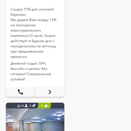
Скидка 15% для жителей
Карелии.
Мы дарим Вам скидку 15%
на посещение
акватермального
комплекса (3 часа). Акция
действует в будние дни с
понедельника по пятницу
при предъявлении
прописки.
Дневной отдых: SPA,
бассейн и релакс без
ночевки! Специальные
условия!
До 8
3
5