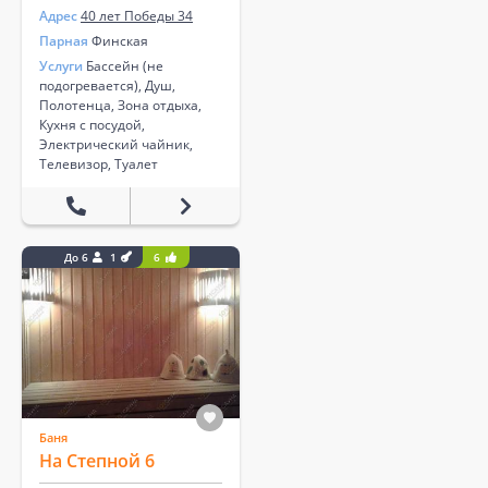
Адрес
40 лет Победы 34
Парная
Финская
Услуги
Бассейн (не
подогревается), Душ,
Полотенца, Зона отдыха,
Кухня с посудой,
Электрический чайник,
Телевизор, Туалет
До 6
1
6
Баня
На Степной 6