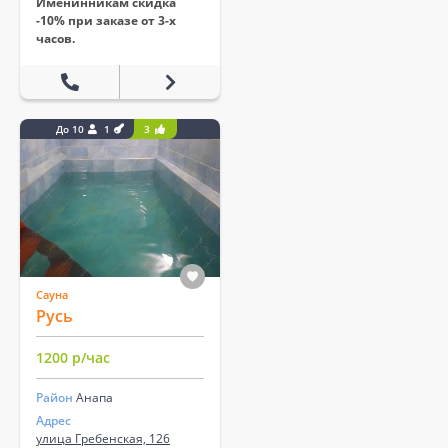
Именинникам скидка
-10% при заказе от 3-х
часов.
До 10
1
3
Сауна
Русь
1200 р/час
Район
Анапа
Адрес
улица Гребенская, 126