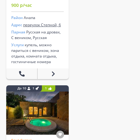
900 р/час
Район
Анапа
Адрес
переулок Степной, 6
Парная
Русская на дровах,
С веником, Русская
Услуги
купель, можно
париться с веником, зона
отдыха, комната отдыха,
гостиничные номера
До 10
1
1