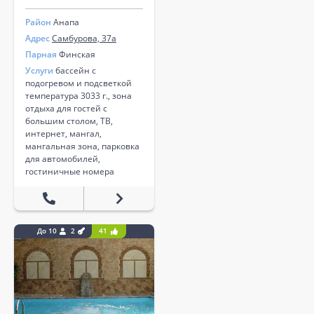
Район
Анапа
Адрес
Самбурова, 37а
Парная
Финская
Услуги
бассейн с
подогревом и подсветкой
температура 3033 г., зона
отдыха для гостей с
большим столом, ТВ,
интернет, мангал,
мангальная зона, парковка
для автомобилей,
гостиничные номера
До 10
2
41