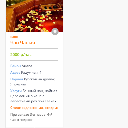
Баня
Чан Чаныч
2000 р/час
Район
Анапа
Адрес
Радужная, 4
Парная
Русская на дровах,
Японская
Услуги
Банный чан, чайная
церемония в чане с
лепестками роз при свечах
Спецпредложения, скидки:
При заказе 3-х часов, 4-й
час в подарок!