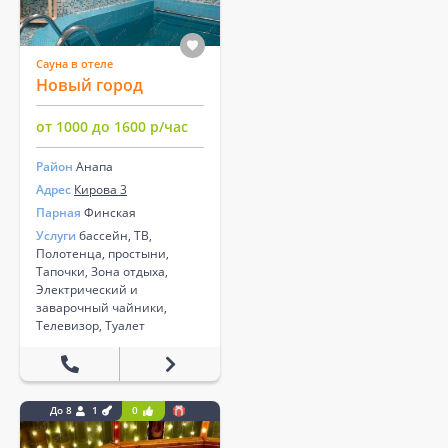
Сауна в отеле
Новый город
от 1000 до 1600 р/час
Район
Анапа
Адрес
Кирова 3
Парная
Финская
Услуги
бассейн, ТВ,
Полотенца, простыни,
Тапочки, Зона отдыха,
Электрический и
заварочный чайники,
Телевизор, Туалет
До 8
1
0