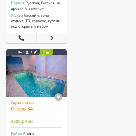
Парная
Русская, Русская на
дровах, С веником
Услуги
бассейн, зона
отдыха, ТВ, караоке, купель
под открытым небом
До 8
1
0
Сауна в отеле
Отель 34
2500 р/час
Район
Анапа