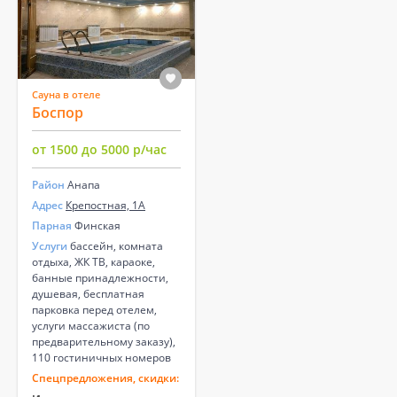
Сауна в отеле
Боспор
от 1500 до 5000 р/час
Район
Анапа
Адрес
Крепостная, 1А
Парная
Финская
Услуги
бассейн, комната
отдыха, ЖК ТВ, караоке,
банные принадлежности,
душевая, бесплатная
парковка перед отелем,
услуги массажиста (по
предварительному заказу),
110 гостиничных номеров
Спецпредложения, скидки: