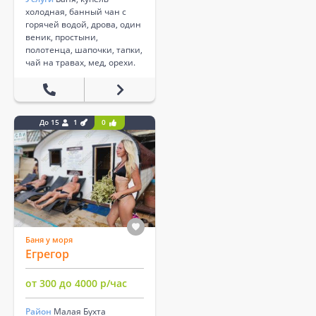
холодная, банный чан с
горячей водой, дрова, один
веник, простыни,
полотенца, шапочки, тапки,
чай на травах, мед, орехи.
До 15
1
0
Баня у моря
Егрегор
от 300 до 4000 р/час
Район
Малая Бухта