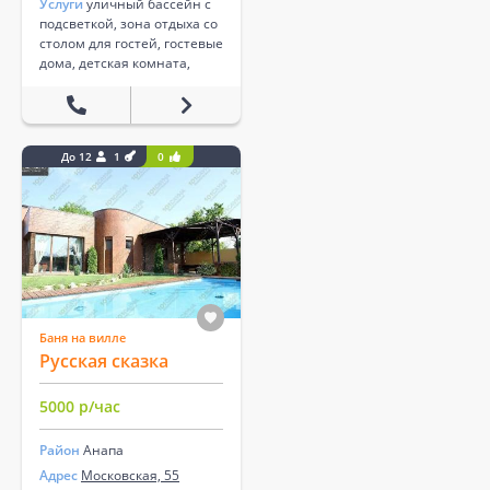
Услуги
уличный бассейн с
подсветкой, зона отдыха со
столом для гостей, гостевые
дома, детская комната,
До 12
1
0
Баня на вилле
Русская сказка
5000 р/час
Район
Анапа
Адрес
Московская, 55