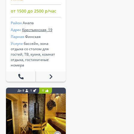
от 1500 до 2500 р/час
Район
Анапа
Адрес
Крестьянская, 19
Парная
Финская
Услуги
бассейн, зона
отдыха со столом для
гостей, ТВ, кухня, комнат
отдыха, гостиничные
номера
До 8
1
0