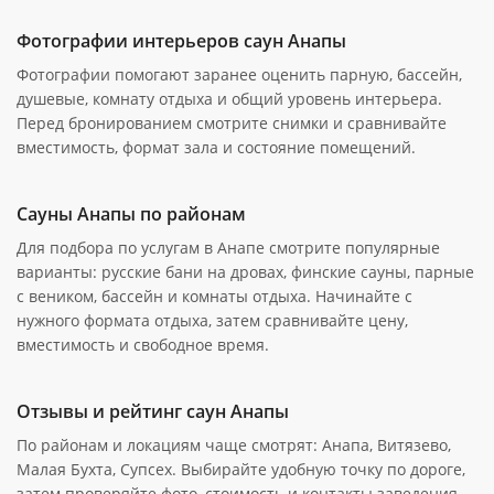
Фотографии интерьеров саун Анапы
Фотографии помогают заранее оценить парную, бассейн,
душевые, комнату отдыха и общий уровень интерьера.
Перед бронированием смотрите снимки и сравнивайте
вместимость, формат зала и состояние помещений.
Сауны Анапы по районам
Для подбора по услугам в Анапе смотрите популярные
варианты: русские бани на дровах, финские сауны, парные
с веником, бассейн и комнаты отдыха. Начинайте с
нужного формата отдыха, затем сравнивайте цену,
вместимость и свободное время.
Отзывы и рейтинг саун Анапы
По районам и локациям чаще смотрят: Анапа, Витязево,
Малая Бухта, Супсех. Выбирайте удобную точку по дороге,
затем проверяйте фото, стоимость и контакты заведения.