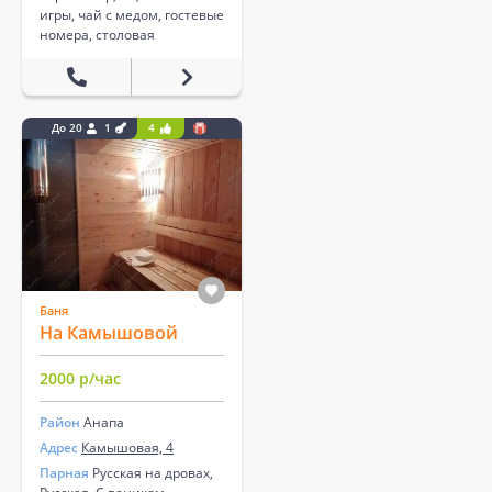
игры, чай с медом, гостевые
номера, столовая
До 20
1
4
Баня
На Камышовой
2000 р/час
Район
Анапа
Адрес
Камышовая, 4
Парная
Русская на дровах,