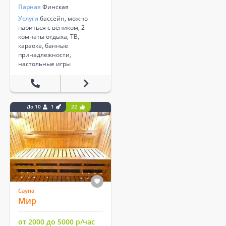
Парная
Финская
Услуги
бассейн, можно
париться с веником, 2
комнаты отдыха, ТВ,
караоке, банные
принадлежности,
настольные игры
До 10
1
22
Сауна
Мир
от 2000 до 5000 р/час