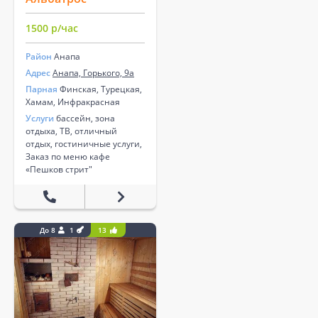
1500 р/час
Район
Анапа
Адрес
Анапа, Горького, 9а
Парная
Финская, Турецкая,
Хамам, Инфракрасная
Услуги
бассейн, зона
отдыха, ТВ, отличный
отдых, гостиничные услуги,
Заказ по меню кафе
«Пешков стрит"
До 8
1
13