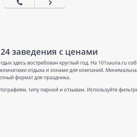
124 заведения с ценами
дых здесь востребован круглый год. На 101sauna.ru со
, комнатами отдыха и зонами для компаний. Минимальная
ртный формат для праздника.
отографиям, типу парной и отзывам. Используйте фильтры