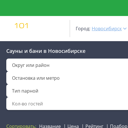
Город:
Новосибирск
Сауны и бани
в Новосибирске
Округ или район
Остановка или метро
Тип парной
Сортировать:
Название
Цена
Рейтинг
Подбор