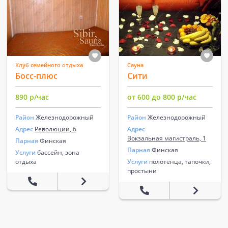
Клуб семейного отдыха
Сауна
Босс-плюс
Сити
890 р/час
от 600 до 800 р/час
Район
Железнодорожный
Район
Железнодорожный
Адрес
Революции, 6
Адрес
Вокзальная магистраль, 1
Парная
Финская
Парная
Финская
Услуги
бассейн, зона
отдыха
Услуги
полотенца, тапочки,
простыни