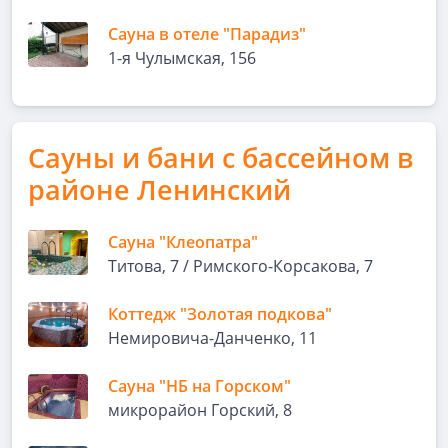
Сауна в отеле "Парадиз"
1-я Чулымская, 156
Сауны и бани с бассейном в
районе Ленинский
Сауна "Клеопатра"
Титова, 7 / Римского-Корсакова, 7
Коттедж "Золотая подкова"
Немировича-Данченко, 11
Сауна "НБ на Горском"
микрорайон Горский, 8