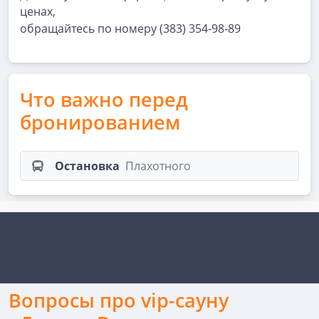
ценах,
обращайтесь по номеру (383) 354-98-89
Что важно перед
бронированием
Остановка
Плахотного
Вопросы про vip-сауну