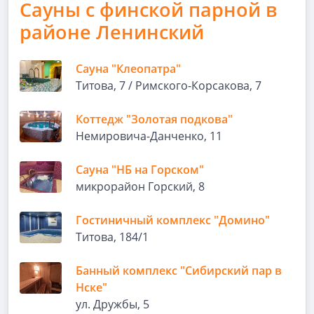
Сауны с финской парной в
районе Ленинский
Сауна "Клеопатра"
Титова, 7 / Римского-Корсакова, 7
Коттедж "Золотая подкова"
Немировича-Данченко, 11
Сауна "НБ на Горском"
микрорайон Горский, 8
Гостиничный комплекс "Домино"
Титова, 184/1
Банный комплекс "Сибирский пар в
Нске"
ул. Дружбы, 5