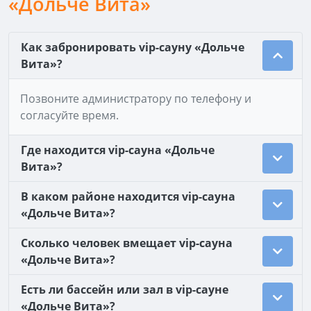
«Дольче Вита»
Как забронировать vip-сауну «Дольче
Вита»?
Позвоните администратору по телефону и
согласуйте время.
Где находится vip-сауна «Дольче
Вита»?
В каком районе находится vip-сауна
«Дольче Вита»?
Сколько человек вмещает vip-сауна
«Дольче Вита»?
Есть ли бассейн или зал в vip-сауне
«Дольче Вита»?