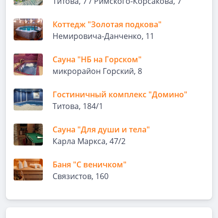
Титова, 7 / Римского-Корсакова, 7
Коттедж "Золотая подкова"
Немировича-Данченко, 11
Сауна "НБ на Горском"
микрорайон Горский, 8
Гостиничный комплекс "Домино"
Титова, 184/1
Сауна "Для души и тела"
Карла Маркса, 47/2
Баня "С веничком"
Связистов, 160