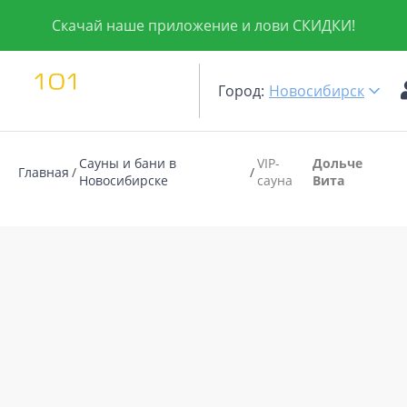
Скачай наше приложение и лови СКИДКИ!
Город:
Новосибирск
Сауны и бани в
VIP-
Дольче
Главная
Новосибирске
сауна
Вита