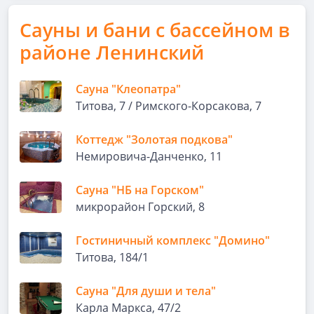
Сауны и бани с бассейном в
районе Ленинский
Сауна "Клеопатра"
Титова, 7 / Римского-Корсакова, 7
Коттедж "Золотая подкова"
Немировича-Данченко, 11
Сауна "НБ на Горском"
микрорайон Горский, 8
Гостиничный комплекс "Домино"
Титова, 184/1
Сауна "Для души и тела"
Карла Маркса, 47/2