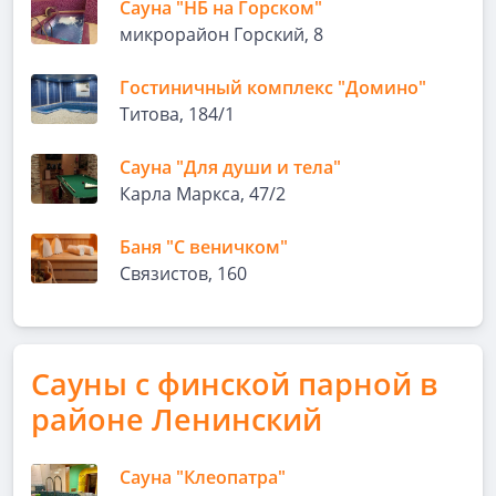
Сауна "НБ на Горском"
микрорайон Горский, 8
Гостиничный комплекс "Домино"
Титова, 184/1
Сауна "Для души и тела"
Карла Маркса, 47/2
Баня "С веничком"
Связистов, 160
Сауны с финской парной в
районе Ленинский
Сауна "Клеопатра"