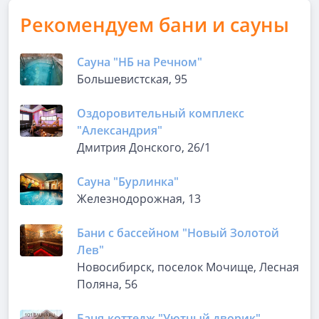
Рекомендуем бани и сауны
Сауна "НБ на Речном"
Большевистская, 95
Оздоровительный комплекс
"Александрия"
Дмитрия Донского, 26/1
Сауна "Бурлинка"
Железнодорожная, 13
Бани с бассейном "Новый Золотой
Лев"
Новосибирск, поселок Мочище, Лесная
Поляна, 56
Баня-коттедж "Уютный дворик"