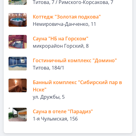
Титова, 7 / Римского-Корсакова, 7
Коттедж "Золотая подкова"
Немировича-Данченко, 11
Сауна "НБ на Горском"
микрорайон Горский, 8
Гостиничный комплекс "Домино"
Титова, 184/1
Банный комплекс "Сибирский пар в
Нске"
ул. Дружбы, 5
Сауна в отеле "Парадиз"
1-я Чулымская, 156