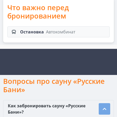
Что важно перед
бронированием
Остановка
Автокомбинат
Вопросы про сауну «Русские
Бани»
Как забронировать сауну «Русские
Бани»?