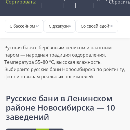
Сортировать:
Сбросит
С бассейном
С джакузи
Со своей едой
32
4
10
Русская баня с берёзовым веником и влажным
паром — народная традиция оздоровления.
Температура 55–80 °C, высокая влажность.
Выбирайте русские бани Новосибирска по рейтингу,
фото и отзывам реальных посетителей.
Русские бани в Ленинском
районе Новосибирска
— 10
заведений