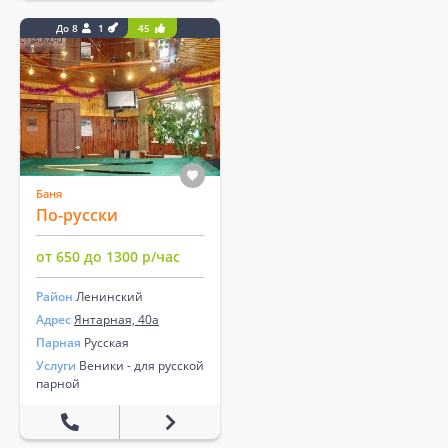
До 8
1
45
Баня
По-русски
от 650 до 1300 р/час
Район
Ленинский
Адрес
Янтарная, 40а
Парная
Русская
Услуги
Веники - для русской
парной