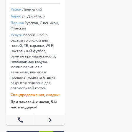
Район
Ленинский
Адрес
ул. Дружбы, 5
Парная
Русская, С веником,
Финская
Услуги
бассейн, зона
отдыха со столом для
гостей, ТВ, караоке, WI-FI,
настольный футбол,
банные принадлежности,
необходимая посуда,
можно париться с
вениками, веники в
продаже, комната отдыха,
закрытая парковка для
автомобилей гостей
Спецпредложения, скидки:
При заказе 4-х часов, 5-й
час в подарок!