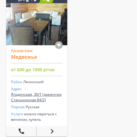
Русская баня
Медвежье
от 600 до 1000 р/час
Район
Ленинский
Адрес
Ягодинская, 30/1 (ориентир
Станционная 84/2)
Парная
Русская
Услуги
можно париться с
веником, купель