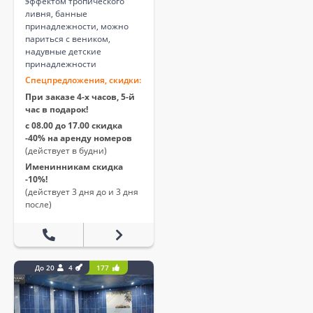
эффектом тропического
ливня, банные
принадлежности, можно
париться с веником,
надувные детские
принадлежности
Спецпредложения, скидки:
При заказе 4-х часов, 5-й
час в подарок!
с 08.00 до 17.00 скидка
-40% на аренду номеров
(действует в будни)
Именинникам скидка
-10%!
(действует 3 дня до и 3 дня
после)
До 20
4
177