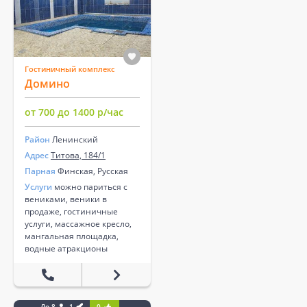
Гостиничный комплекс
Домино
от 700 до 1400 р/час
Район
Ленинский
Адрес
Титова, 184/1
Парная
Финская, Русская
Услуги
можно париться с
вениками, веники в
продаже, гостиничные
услуги, массажное кресло,
мангальная площадка,
водные атракционы
До 8
1
0