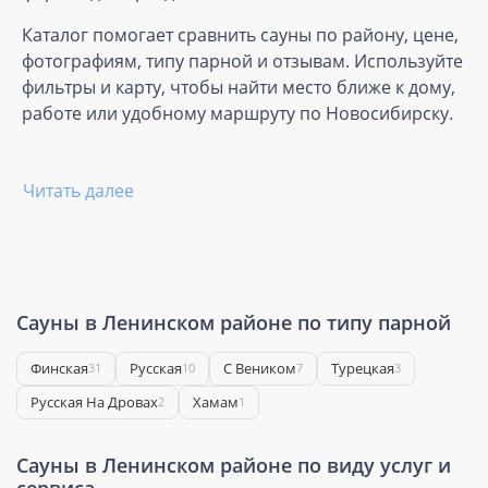
Каталог помогает сравнить сауны по району, цене,
фотографиям, типу парной и отзывам. Используйте
фильтры и карту, чтобы найти место ближе к дому,
работе или удобному маршруту по Новосибирску.
Читать далее
Сауны в Ленинском районе по типу парной
Финская
Русская
С Веником
Турецкая
31
10
7
3
Русская На Дровах
Хамам
2
1
Сауны в Ленинском районе по виду услуг и
сервиса