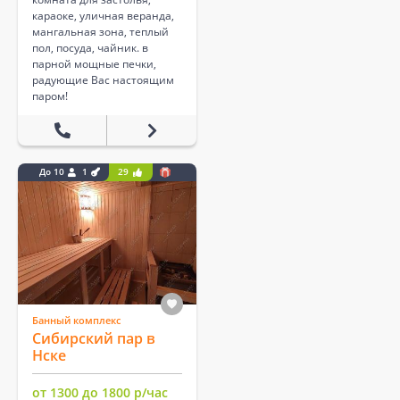
караоке, уличная веранда,
мангальная зона, теплый
пол, посуда, чайник. в
парной мощные печки,
радующие Вас настоящим
паром!
До 10
1
29
Банный комплекс
Сибирский пар в
Нске
от 1300 до 1800 р/час