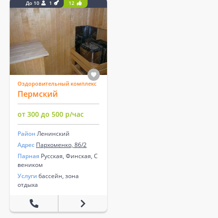
До 10
1
12
Оздоровительный комплекс
Пермский
от 300 до 500 р/час
Район
Ленинский
Адрес
Пархоменко, 86/2
Парная
Русская, Финская, С
веником
Услуги
бассейн, зона
отдыха