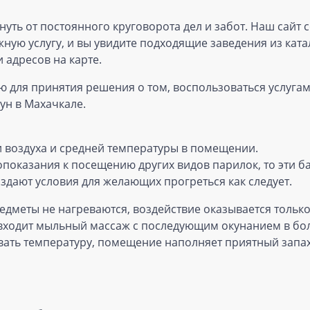
нуть от постоянного круговорота дел и забот. Наш сайт
ную услугу, и вы увидите подходящие заведения из ката
 адресов на карте.
для принятия решения о том, воспользоваться услугами 
ун в Махачкале.
 воздуха и средней температуры в помещении.
опоказания к посещению других видов парилок, то эти ба
оздают условия для желающих прогреться как следует.
дметы не нагреваются, воздействие оказывается только 
 входит мыльный массаж с последующим окунанием в бо
ать температуру, помещение наполняет приятный запах