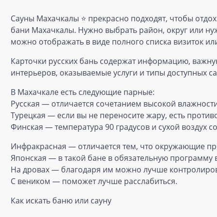
Сауны Махачкалы ⭐️ прекрасно подходят, чтобы отдох
бани Махачкалы. Нужно выбрать район, округ или нуж
можно отображать в виде полного списка визиток или
Карточки русских бань содержат информацию, важную 
интерьеров, оказываемые услуги и типы доступных са
В Махачкале есть следующие парные:
Русская — отличается сочетанием высокой влажности
Турецкая — если вы не переносите жару, есть против
Финская — температура 90 градусов и сухой воздух с
Инфракрасная — отличается тем, что окружающие пре
Японская — в такой бане в обязательную программу
На дровах — благодаря им можно лучше контролиров
С веником — поможет лучше расслабиться.
Как искать баню или сауну