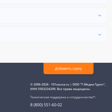
Добавить сауну
© 2006-2026 - 101sauna.ru | ООО "Т-Медиа Групп",
ИНН 5503234290. Все права защищены.
Техническая поддержка и сотрудничество*:
8 (800) 551-60-02