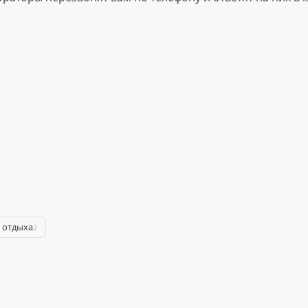
 отдыха
2