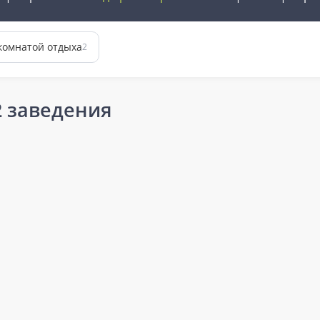
комнатой отдыха
2
 заведения