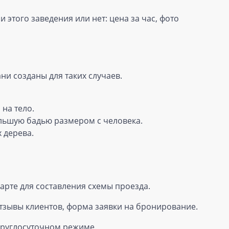
этого заведения или нет: цена за час, фото
ни созданы для таких случаев.
на тело.
льшую бадью размером с человека.
 дерева.
карте для составления схемы проезда.
отзывы клиентов, форма заявки на бронирование.
 круглосуточном режиме.