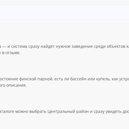
ка — и система сразу найдёт нужное заведение среди объектов 
 в отзыве.
остояние финской парной, есть ли бассейн или купель, как уст
ого описания.
каталоге можно выбрать Центральный район и сразу увидеть до