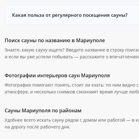
Какая польза от регулярного посещения сауны?
Поиск сауны по названию в Мариуполе
Знаете, какую сауну ищете? Введите название в строку поис
и если вы уже успели побывать — расскажите о впечатлениях
Фотографии интерьеров саун Мариуполя
Фотографии помогают понять, стоит ли ехать: по ним видно с
атмосфере, и несколько снимков сэкономят время лучше люб
Сауны Мариуполя по районам
Удобнее всего искать сауну рядом с домом или работой — в 
на дорогу после рабочего дня.