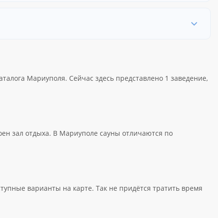
каталога Мариуполя. Сейчас здесь представлено 1 заведение,
роен зал отдыха. В Мариуполе сауны отличаются по
ступные варианты на карте. Так не придётся тратить время