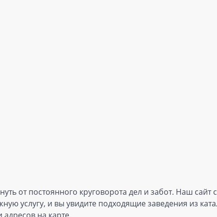
нуть от постоянного круговорота дел и забот. Наш сайт
ную услугу, и вы увидите подходящие заведения из ката
 адресов на карте.