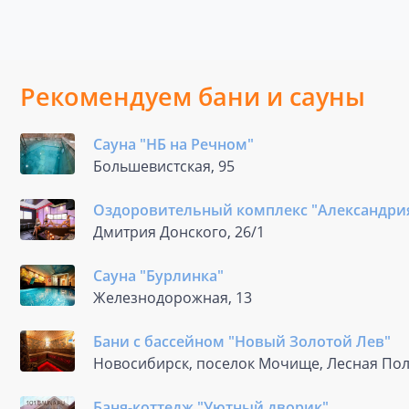
Рекомендуем бани и сауны
Сауна "НБ на Речном"
Большевистская, 95
Оздоровительный комплекс "Александри
Дмитрия Донского, 26/1
Сауна "Бурлинка"
Железнодорожная, 13
Бани с бассейном "Новый Золотой Лев"
Новосибирск, поселок Мочище, Лесная Пол
Баня-коттедж "Уютный дворик"