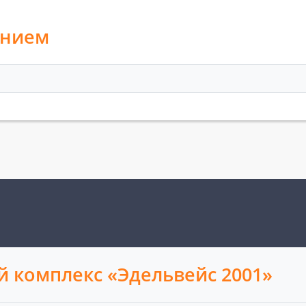
анием
 комплекс «Эдельвейс 2001»