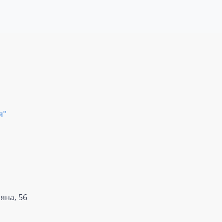
я"
яна, 56