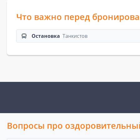
Что важно перед брониров
Остановка
Танкистов
Вопросы про оздоровительный