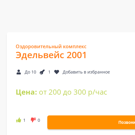
Оздоровительный комплекс
Эдельвейс 2001
До 10
1
Добавить в избранное
Цена:
от 200 до 300 р/час
1
0
Позвон