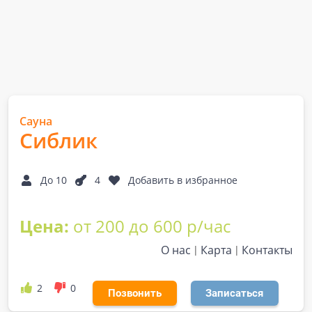
Сауна
Сиблик
До 10
4
Добавить в избранное
Цена:
от 200 до 600 р/час
О нас
Карта
Контакты
2
0
Позвонить
Записаться