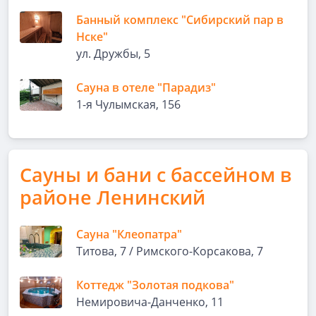
Банный комплекс "Сибирский пар в
Нске"
ул. Дружбы, 5
Сауна в отеле "Парадиз"
1-я Чулымская, 156
Сауны и бани с бассейном в
районе Ленинский
Сауна "Клеопатра"
Титова, 7 / Римского-Корсакова, 7
Коттедж "Золотая подкова"
Немировича-Данченко, 11