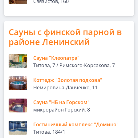
Связистов, 160
Сауны с финской парной в
районе Ленинский
Сауна "Клеопатра"
Титова, 7 / Римского-Корсакова, 7
Коттедж "Золотая подкова"
Немировича-Данченко, 11
Сауна "НБ на Горском"
микрорайон Горский, 8
Гостиничный комплекс "Домино"
Титова, 184/1