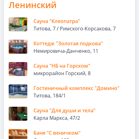
Ленинский
Сауна "Клеопатра"
Титова, 7 / Римского-Корсакова, 7
Коттедж "Золотая подкова"
Немировича-Данченко, 11
Сауна "НБ на Горском"
микрорайон Горский, 8
Гостиничный комплекс "Домино"
Титова, 184/1
Сауна "Для души и тела"
Карла Маркса, 47/2
Баня "С веничком"