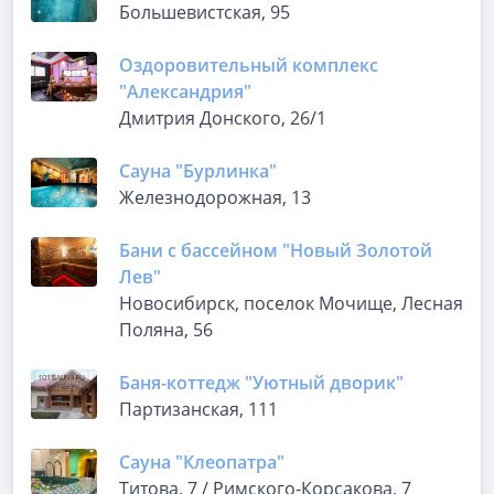
Большевистская, 95
Оздоровительный комплекс
"Александрия"
Дмитрия Донского, 26/1
Сауна "Бурлинка"
Железнодорожная, 13
Бани с бассейном "Новый Золотой
Лев"
Новосибирск, поселок Мочище, Лесная
Поляна, 56
Баня-коттедж "Уютный дворик"
Партизанская, 111
Сауна "Клеопатра"
Титова, 7 / Римского-Корсакова, 7