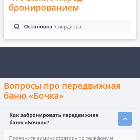
бронированием
Остановка
Свердлова
Вопросы про передвижная
баню «Бочка»
Как забронировать передвижная
баню «Бочка»?
Позвоните администратору по телефону и