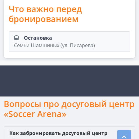
Что важно перед
бронированием
Остановка
Семьи Шамшиных (ул. Писарева)
Вопросы про досуговый центр
«Soccer Arena»
Как забронировать досуговый центр