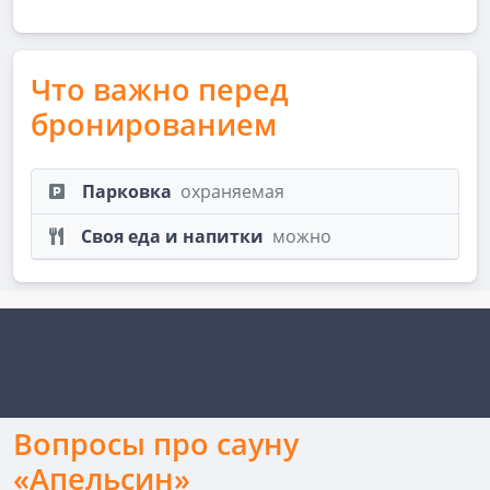
Что важно перед
бронированием
Парковка
охраняемая
Своя еда и напитки
можно
Вопросы про сауну
«Апельсин»