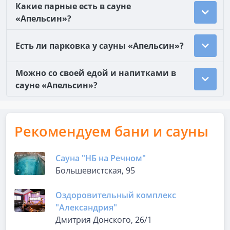
Какие парные есть в сауне
«Апельсин»?
Есть ли парковка у сауны «Апельсин»?
Можно со своей едой и напитками в
сауне «Апельсин»?
Рекомендуем бани и сауны
Сауна "НБ на Речном"
Большевистская, 95
Оздоровительный комплекс
"Александрия"
Дмитрия Донского, 26/1