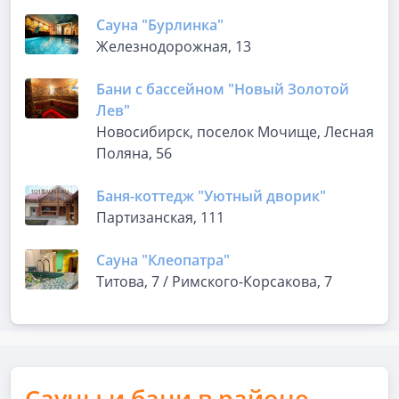
Сауна "Бурлинка"
Железнодорожная, 13
Бани с бассейном "Новый Золотой
Лев"
Новосибирск, поселок Мочище, Лесная
Поляна, 56
Баня-коттедж "Уютный дворик"
Партизанская, 111
Сауна "Клеопатра"
Титова, 7 / Римского-Корсакова, 7
Сауны и бани в районе