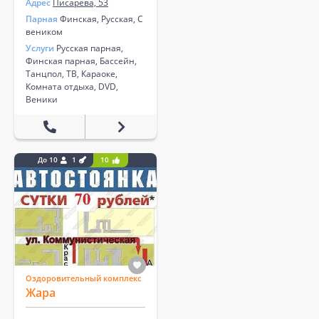
Адрес
Писарева, 53
Парная
Финская, Русская, С
веником
Услуги
​Русская парная, ​
Финская парная, ​Бассейн​,
Танцпол, ТВ, ​Караоке, ​
Комната отдыха, DVD, ​
Веники
До 10
1
10
Оздоровительный комплекс
Жара