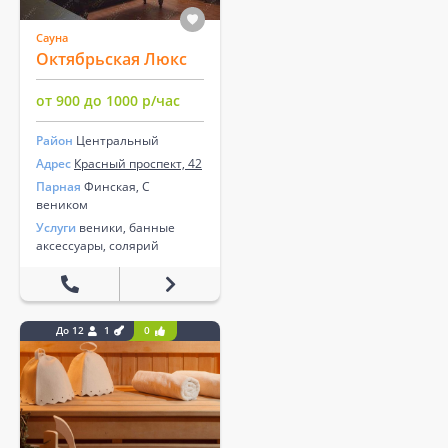
Сауна
Октябрьская Люкс
от 900 до 1000 р/час
Район
Центральный
Адрес
Красный проспект, 42
Парная
Финская, С
веником
Услуги
веники, банные
аксессуары, солярий
До 12
1
0