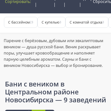
Сортировать:
Сбросит
С бассейном
С купелью
С комнатой отдыха
23
3
3
Парение с берёзовым, дубовым или эвкалиптовым
веником — душа русской бани. Веник раскрывает
поры, улучшает кровообращение и наполняет
парную целебным ароматом. Сауны и бани с
веником Новосибирска — выбор и бронирование.
Бани с веником в
Центральном районе
Новосибирска
— 9 заведений