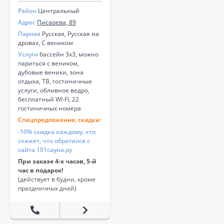
Район
Центральный
Адрес
Писарева, 89
Парная
Русская, Русская на
дровах, С веником
Услуги
бассейн 3х3, можно
париться с веником,
дубовые веники, зона
отдыха, ТВ, гостиничные
услуги, обливное ведро,
бесплатный WI-FI, 22
гостиничных номера
Спецпредложения, скидки:
-10% скидка каждому, кто
скажет, что обратился с
сайта 101сауна.ру
При заказе 4-х часов, 5-й
час в подарок!
(действует в будни, кроме
праздничных дней)