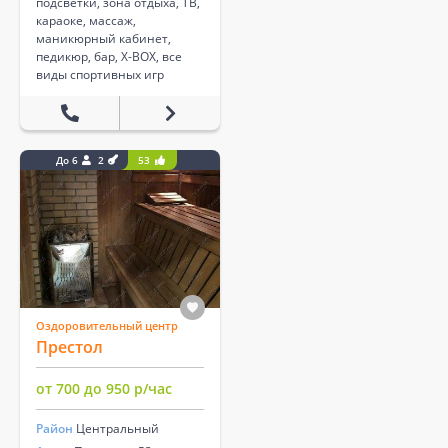
подсветки, зона отдыха, ТВ,
караоке, массаж,
маникюрный кабинет,
педикюр, бар, X-BOX, все
виды спортивных игр
До 6
2
53
Оздоровительный центр
Престол
от 700 до 950 р/час
Район
Центральный