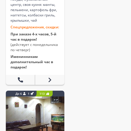
центр, своя кухня: манты,
пельмени, картофель фри,
наггетсы, колбаски гриль,
крылышки, чай
Спецпредложения, скидки:
При заказе 4-х часов, 5-й
час в подарок!
(действует с понедельника
по четверг)
Именинникам
дополнительный час в
подарок!
До 6
1
113