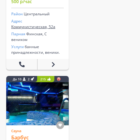
500 р/час
Район
Центральный
Адрес
Коммунистическая, 52а
Парная
Финская, С
веником
Услуги
банные
принадлежности, веники.
До 10
2
215
Сауна
Барбус