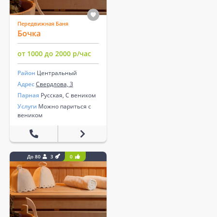
Передвижная Баня
Бочка
от 1000 до 2000 р/час
Район
Центральный
Адрес
Свердлова, 3
Парная
Русская, С веником
Услуги
Можно париться с
веником
До 80
3
0