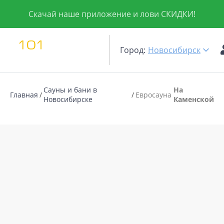
Скачай наше приложение и лови СКИДКИ!
Город:
Новосибирск
Сауны и бани в
На
Главная
Евросауна
Новосибирске
Каменской