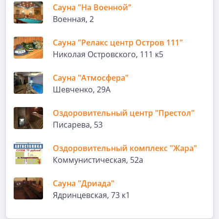
Сауна "На Военной"
Военная, 2
Сауна "Релакс центр Остров 111"
Николая Островского, 111 к5
Сауна "Атмосфера"
Шевченко, 29А
Оздоровительный центр "Престол"
Писарева, 53
Оздоровительный комплекс "Жара"
Коммунистическая, 52а
Сауна "Дриада"
Ядринцевская, 73 к1