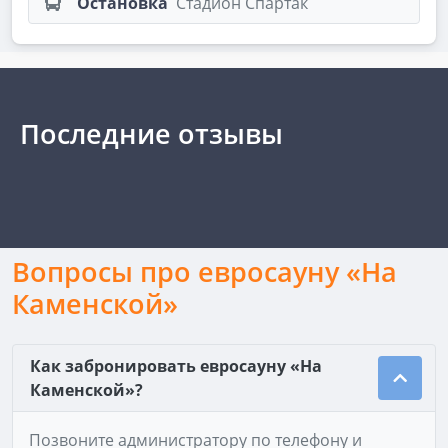
Остановка
Стадион Спартак
Последние отзывы
Вопросы про евросауну «На
Каменской»
Как забронировать евросауну «На
Каменской»?
Позвоните администратору по телефону и