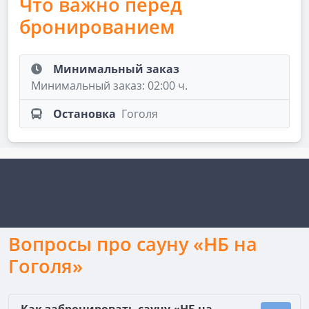
Что важно перед
бронированием
Минимальный заказ
Минимальный заказ: 02:00 ч.
Остановка
Гоголя
Вопросы про сауну «НБ на
Гоголя»