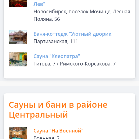
Лев"
Новосибирск, поселок Мочище, Лесная
Поляна, 56
Баня-коттедж "Уютный дворик"
Партизанская, 111
Сауна "Клеопатра"
Титова, 7 / Римского-Корсакова, 7
Сауны и бани в районе
Центральный
Сауна "На Военной"
Военная, 2