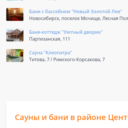
Бани с бассейном "Новый Золотой Лев"
Новосибирск, поселок Мочище, Лесная Пол
Баня-коттедж "Уютный дворик"
Партизанская, 111
Сауна "Клеопатра"
Титова, 7 / Римского-Корсакова, 7
Сауны и бани в районе Цен