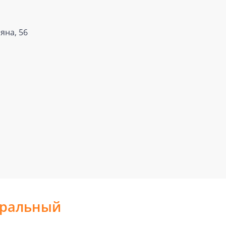
яна, 56
тральный