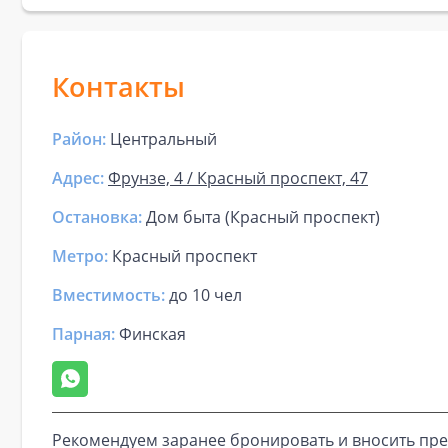
Контакты
Район:
Центральный
Адрес:
Фрунзе, 4 / Красный проспект, 47
Остановка:
Дом быта (Красный проспект)
Метро:
Красный проспект
Вместимость:
до
10 чел
Парная
:
Финская
Рекомендуем заранее бронировать и вносить пре