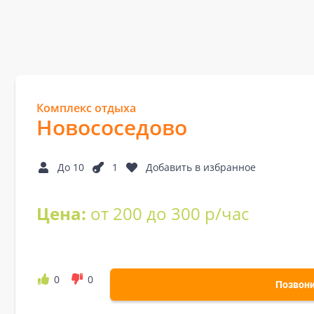
Комплекс отдыха
Новососедово
До 10
1
Добавить в избранное
Цена:
от 200 до 300 р/час
0
0
Позвон