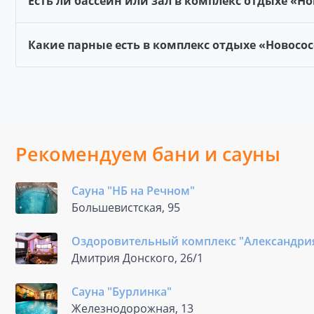
Есть ли бассейн или зал в комплекс отдыхе «Н
Какие парные есть в комплекс отдыхе «Новосо
Рекомендуем бани и сауны
Сауна "НБ на Речном"
Большевистская, 95
Оздоровительный комплекс "Александри
Дмитрия Донского, 26/1
Сауна "Бурлинка"
Железнодорожная, 13