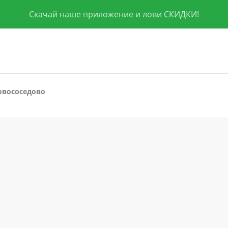
Скачай наше приложение и лови СКИДКИ!
овососедово