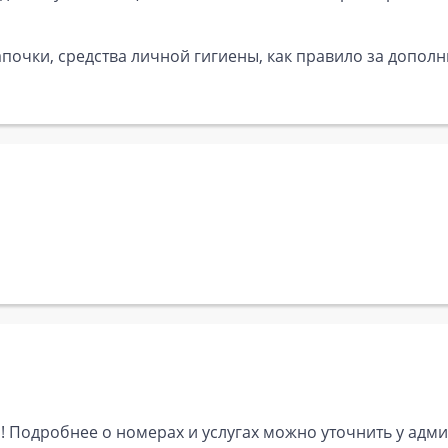
почки, средства личной гигиены, как правило за дополн
 Подробнее о номерах и услугах можно уточнить у админ