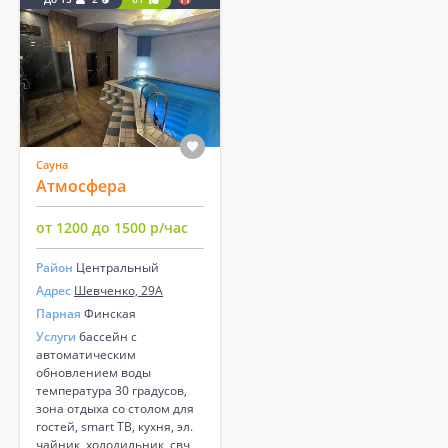
Сауна
Атмосфера
от 1200 до 1500 р/час
Район
Центральный
Адрес
Шевченко, 29А
Парная
Финская
Услуги
бассейн с
автоматическим
обновлением воды
температура 30 градусов,
зона отдыха со столом для
гостей, smart ТВ, кухня, эл.
чайник, холодильник, свч