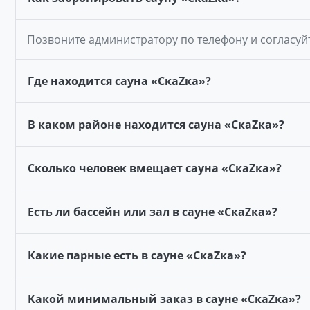
Позвоните администратору по телефону и согласуй
Где находится сауна «СкаZка»?
В каком районе находится сауна «СкаZка»?
Сколько человек вмещает сауна «СкаZка»?
Есть ли бассейн или зал в сауне «СкаZка»?
Какие парные есть в сауне «СкаZка»?
Какой минимальный заказ в сауне «СкаZка»?