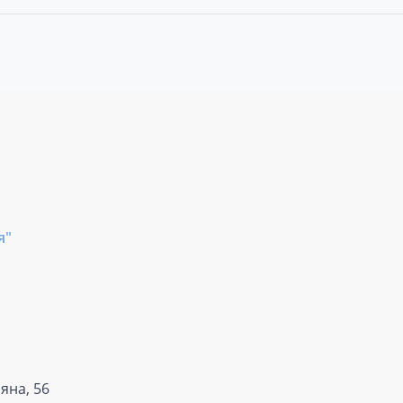
я"
яна, 56