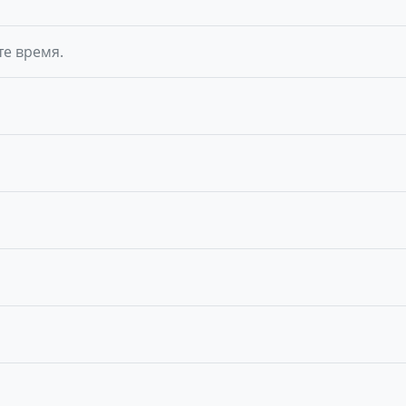
те время.