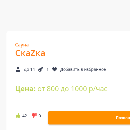
Сауна
СкаZка
До 14
1
Добавить в избранное
Цена:
от 800 до 1000 р/час
42
0
Позвон