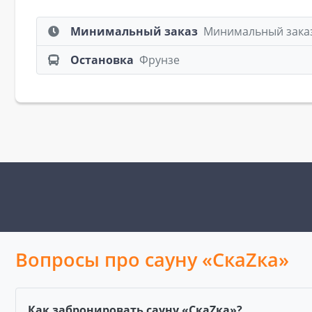
Минимальный заказ
Минимальный заказ:
Остановка
Фрунзе
Вопросы про сауну «СкаZка»
Как забронировать сауну «СкаZка»?