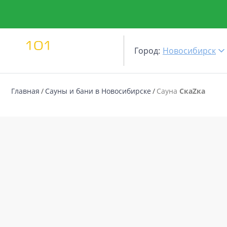
Город:
Новосибирск
Главная
Сауны и бани в Новосибирске
Сауна
СкаZка