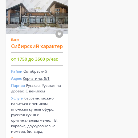
Баня
Сибирский характер
от 1750 до 3500 р/час
Район
Октябрьский
Адрес
Корчагина, 8/1
Парная
Русская, Русская на
дровах, С веником
Услуги
бассейн, можно
париться с веником,
японская купель офуро,
русская кухня с
оригинальным меню, ТВ,
караоке, двухуровневые
номера, бильярд,