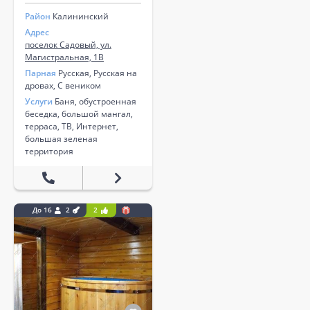
Район
Калининский
Адрес
поселок Садовый, ул.
Магистральная, 1В
Парная
Русская, Русская на
дровах, С веником
Услуги
Баня, обустроенная
беседка, большой мангал,
терраса, ТВ, Интернет,
большая зеленая
территория
До 16
2
2