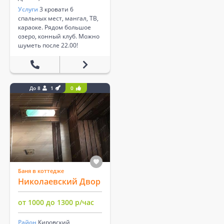
Услуги
3 кровати 6
спальных мест, мангал, ТВ,
караоке. Рядом большое
озеро, конный клуб. Можно
шуметь после 22.00!
До 8
1
0
Баня в коттедже
Николаевский Двор
от 1000 до 1300 р/час
Район
Кировский