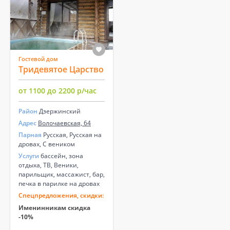
Гостевой дом
Тридевятое Царство
от 1100 до 2200 р/час
Район
Дзержинский
Адрес
Волочаевская, 64
Парная
Русская, Русская на
дровах, С веником
Услуги
бассейн, зона
отдыха, ТВ, Веники,
парильщик, массажист, бар,
печка в парилке на дровах
Спецпредложения, скидки:
Именинникам скидка
-10%