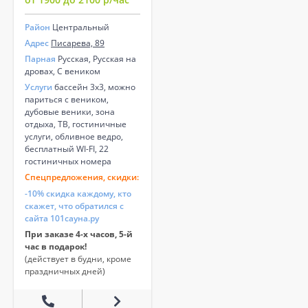
Район
Центральный
Адрес
Писарева, 89
Парная
Русская, Русская на
дровах, С веником
Услуги
бассейн 3х3, можно
париться с веником,
дубовые веники, зона
отдыха, ТВ, гостиничные
услуги, обливное ведро,
бесплатный WI-FI, 22
гостиничных номера
Спецпредложения, скидки:
-10% скидка каждому, кто
скажет, что обратился с
сайта 101сауна.ру
При заказе 4-х часов, 5-й
час в подарок!
(действует в будни, кроме
праздничных дней)