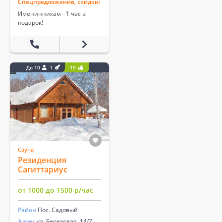
Спецпредложения, скидки:
Именинникам - 1 час в
подарок!
До 10
1
19
Сауна
Резиденция
Сагиттариус
от 1000 до 1500 р/час
Район
Пос. Садовый
Адрес
ул. Березовая, 14/7