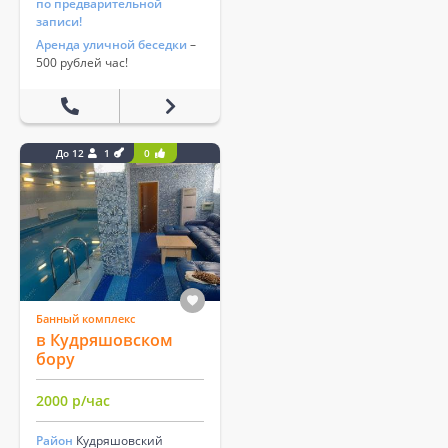
по предварительной
записи!
Аренда уличной беседки
–
500 рублей час!
До 12
1
0
Банный комплекс
в Кудряшовском
бору
2000 р/час
Район
Кудряшовский