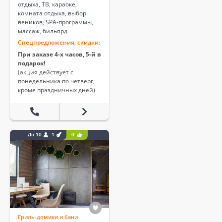
отдыха, ТВ, караоке,
комната отдыха, выбор
веников, SPA-программы,
массаж, бильярд
Спецпредложения, скидки:
При заказе 4-х часов, 5-й в
подарок!
(акция действует с
понедельника по четверг,
кроме праздничных дней)
До 10
1
0
Гриль-домики и бани