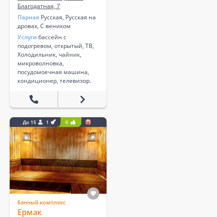
Благодатная, 7
Парная
Русская, Русская на
дровах, С веником
Услуги
бассейн с
подогревом, открытый, ТВ,
Холодильник, чайник,
микроволновка,
посудомоечная машина,
кондиционер, телевизор.
До 15
1
0
Банный комплекс
Ермак