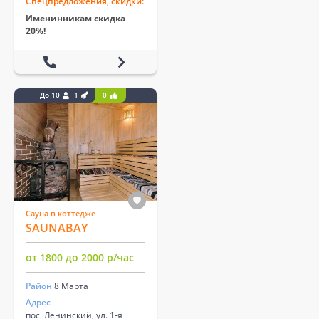
Спецпредложения, скидки:
Именинникам скидка
20%!
До 10
1
0
Сауна в коттедже
SAUNABAY
от 1800 до 2000 р/час
Район
8 Марта
Адрес
пос. Ленинский, ул. 1-я