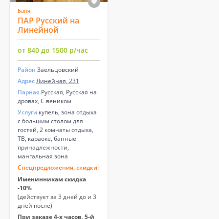
Баня
ПАР Русский на
Линейной
от 840 до 1500 р/час
Район
Заельцовский
Адрес
Линейная, 231
Парная
Русская, Русская на
дровах, С веником
Услуги
купель, зона отдыха
с большим столом для
гостей, 2 комнаты отдыха,
ТВ, караоке, банные
принадлежности,
мангальная зона
Спецпредложения, скидки:
Именинникам скидка
-10%
(действует за 3 дней до и 3
дней после)
При заказе 4-х часов, 5-й