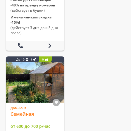
-40% на аренду номеров
(действует в будни)
Именинникам скидка
-10%!
(действует 3 дня до и 3 дня
после)
До 10
1
0
Дом-баня
Семейная
от 600 до 700 р/час