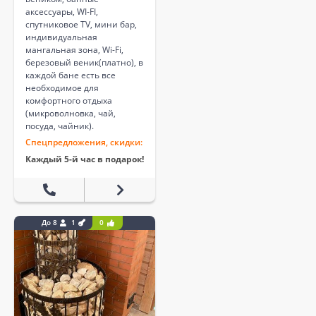
аксессуары, WI-FI,
спутниковое TV, мини бар,
индивидуальная
мангальная зона, Wi-Fi,
березовый веник(платно), в
каждой бане есть все
необходимое для
комфортного отдыха
(микроволновка, чай,
посуда, чайник).
Спецпредложения, скидки:
Каждый 5-й час в подарок!
До 8
1
0