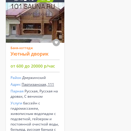
Баня-коттедж
Уютный дворик
от 600 до 20000 р/час
Район
Дзержинский
Адрес
Партизанская, 111
Парная
Русская, Русская на
дровах, С веником
Услуги
бассейн с
гидромассажем,
живописным водопадом с
подсветкой, гейзером и
постоянной очисткой воды,
бильярд, русская банька с