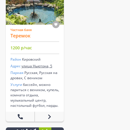
Частная баня
Теремок
1200 р/час
Район
Кировский
Адрес
улица Ньютона, 5
Парная
Русская, Русская на
дровах, С веником
Услуги
бассейн, можно
париться с веником, купель,
комната отдыха,
музыкальный центр,
настольный футбол, нарды.