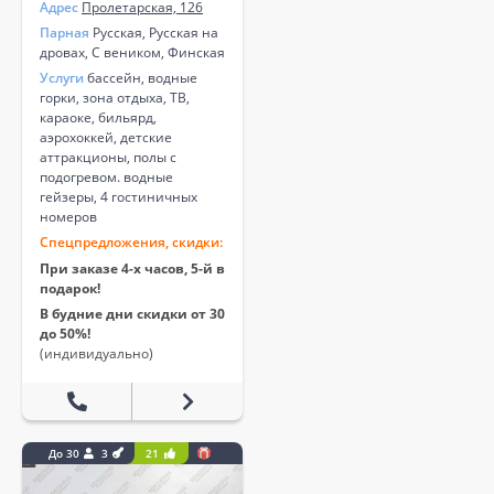
Адрес
Пролетарская, 126
Парная
Русская, Русская на
дровах, С веником, Финская
Услуги
бассейн, водные
горки, зона отдыха, ТВ,
караоке, бильярд,
аэрохоккей, детские
аттракционы, полы с
подогревом. водные
гейзеры, 4 гостиничных
номеров
Спецпредложения, скидки:
При заказе 4-х часов, 5-й в
подарок!
В будние дни скидки от 30
до 50%!
(индивидуально)
До 30
3
21