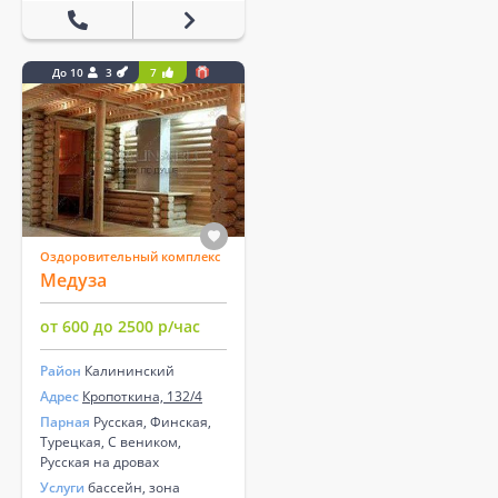
До 10
3
7
Оздоровительный комплекс
Медуза
от 600 до 2500 р/час
Район
Калининский
Адрес
Кропоткина, 132/4
Парная
Русская, Финская,
Турецкая, С веником,
Русская на дровах
Услуги
бассейн, зона