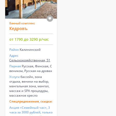
Банный комплекс
Кедровъ
от 1790 до 3290 р/час
Район
Калининский
Адрес
Сельскохозяйственная, 51
Парная
Русская, Финская, С
веником, Русская на дровах
Услуги
бассейн, зона
отдыха, веники на выбор,
мангальная зона, мангал,
массаж и SPA процедуры,
массажное кресло
Спецпредложения, скидки:
Акция «Семейный час», 3
часа за 3000 рублей, только