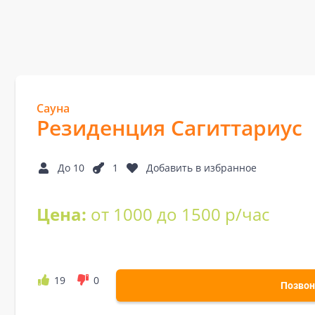
Сауна
Резиденция Сагиттариус
До 10
1
Добавить в избранное
Цена:
от 1000 до 1500 р/час
19
0
Позвон