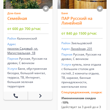
Дом-баня
Баня
Семейная
ПАР Русский на
Линейной
от 600 до 700 р/час
от 840 до 1500 р/час
Район
Калининский
Район
Заельцовский
Адрес
поселок Садовый, ул.
Адрес
Линейная, 231
Магистральная, 1В
Парная
Русская, Русская на
Парная
Русская, Русская на
дровах, С веником
дровах, С веником
Услуги
купель, зона отдыха
Услуги
Баня, обустроенная
с большим столом для
беседка, большой мангал,
гостей, 2 комнаты отдыха,
терраса, ТВ, Интернет,
ТВ, караоке, банные
большая зеленая
принадлежности,
территория
мангальная зона
Спецпредложения, скидки:
Именинникам скидка
-10%
(действует за 3 дней до и 3