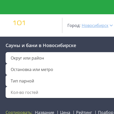
Город:
Новосибирск
Сауны и бани
в Новосибирске
Округ или район
Остановка или метро
Тип парной
Сортировать:
Название
Цена
Рейтинг
Подбор