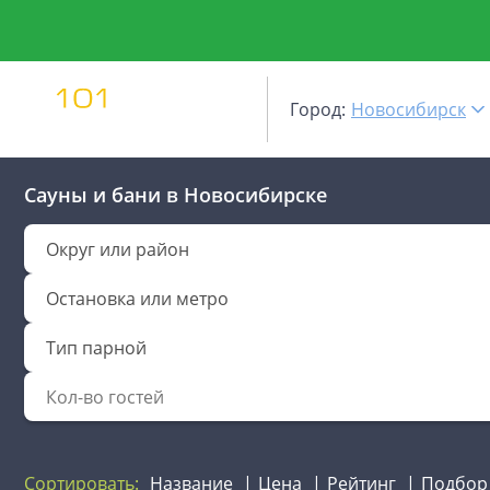
Город:
Новосибирск
Сауны и бани
в Новосибирске
Округ или район
Остановка или метро
Тип парной
Сортировать:
Название
Цена
Рейтинг
Подбор