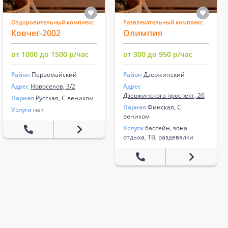
Оздоровительный комплекс
Развлекательный комплекс
Ковчег-2002
Олимпия
от 1000 до 1500 р/час
от 300 до 950 р/час
Район
Первомайский
Район
Дзержинский
Адрес
Новоселов, 3/2
Адрес
Дзержинского проспект, 26
Парная
Русская, С веником
Парная
Финская, С
Услуги
нет
веником
Услуги
бассейн, зона
отдыха, ТВ, раздевалки