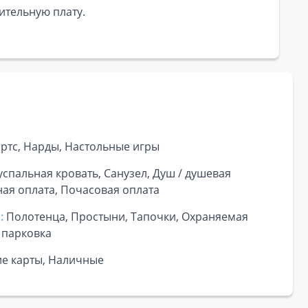
ительную плату.
ртс, Нарды, Настольные игры
успальная кровать, Санузел, Душ / душевая
ная оплата, Почасовая оплата
:
Полотенца, Простыни, Тапочки, Охраняемая
 парковка
ие карты, Наличные