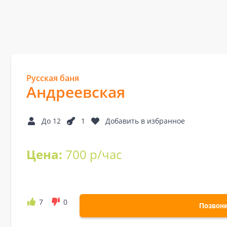
Русская баня
Андреевская
До 12
1
Добавить в избранное
Цена:
700 р/час
7
0
Позвон