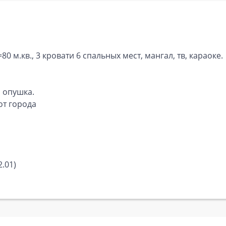
80 м.кв., 3 кровати 6 спальных мест, мангал, тв, караоке.
я опушка.
от города
2.01)