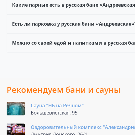
Какие парные есть в русская бане «Андреевская
Есть ли парковка у русская бани «Андреевская»
Можно со своей едой и напитками в русская ба
Рекомендуем бани и сауны
Сауна "НБ на Речном"
Большевистская, 95
Оздоровительный комплекс "Александри
Дмитрия Донского, 26/1