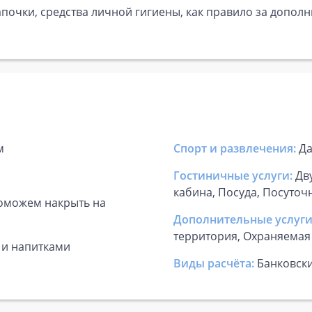
почки, средства личной гигиены, как правило за дополн
м
Спорт и развлечения:
Да
Гостиничные услуги:
Дв
кабина, Посуда, Посуточ
Поможем накрыть на
Дополнительные услуги
территория, Охраняемая
 и напитками
Виды расчёта:
Банковск