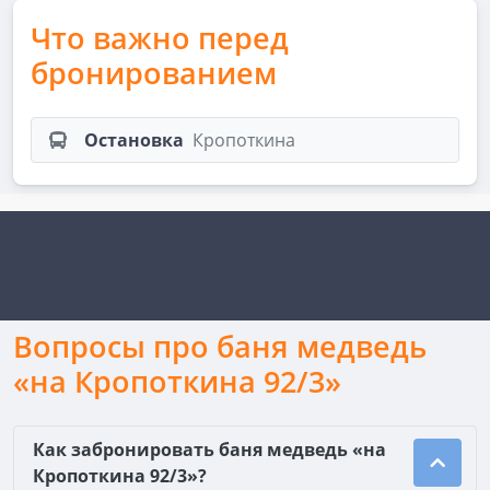
Что важно перед
бронированием
Остановка
Кропоткина
Вопросы про баня медведь
«на Кропоткина 92/3»
Как забронировать баня медведь «на
Кропоткина 92/3»?