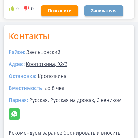
0
0
Позвонить
Записаться
Контакты
Район:
Заельцовский
Адрес:
Кропоткина, 92/3
Остановка:
Кропоткина
Вместимость:
до
8 чел
Парная
:
Русская, Русская на дровах, С веником
Рекомендуем заранее бронировать и вносить