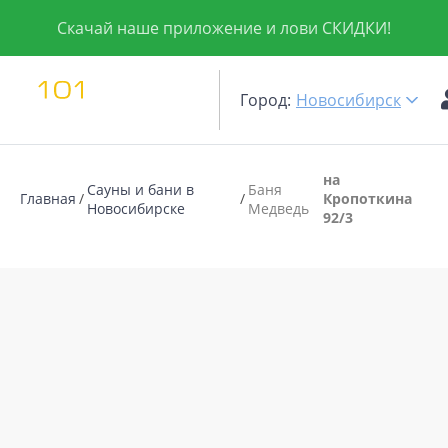
Скачай наше приложение и лови СКИДКИ!
Город:
Новосибирск
на
Сауны и бани в
Баня
Главная
Кропоткина
Новосибирске
Медведь
92/3