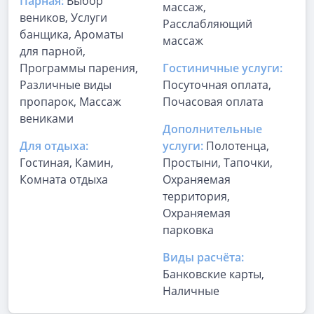
Парная:
Выбор
массаж,
веников, Услуги
Расслабляющий
банщика, Ароматы
массаж
для парной,
Программы парения,
Гостиничные услуги:
Различные виды
Посуточная оплата,
пропарок, Массаж
Почасовая оплата
вениками
Дополнительные
Для отдыха:
услуги:
Полотенца,
Гостиная, Камин,
Простыни, Тапочки,
Комната отдыха
Охраняемая
территория,
Охраняемая
парковка
Виды расчёта:
Банковские карты,
Наличные