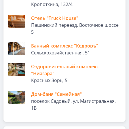
Кропоткина, 132/4
Отель "Truck House"
Пашинский переезд, Восточное шоссе
5
Банный комплекс "Кедровъ"
Сельскохозяйственная, 51
Оздоровительный комплекс
"Ниагара"
Красных Зорь, 5
Дом-баня "Семейная"
поселок Садовый, ул. Магистральная,
1В