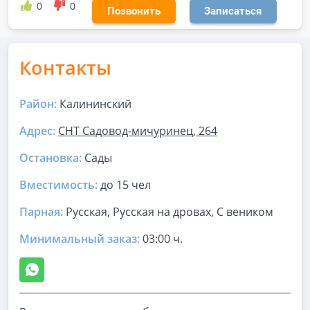
0
0
Позвонить
Записаться
Контакты
Район:
Калининский
Адрес:
СНТ Садовод-мичуринец, 264
Остановка:
Сады
Вместимость:
до
15 чел
Парная
:
Русская, Русская на дровах, С веником
Минимальный заказ:
03:00 ч.