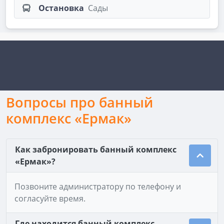
Остановка
Сады
Вопросы про банный
комплекс «Ермак»
Как забронировать банный комплекс
«Ермак»?
Позвоните администратору по телефону и
согласуйте время.
Где находится банный комплекс