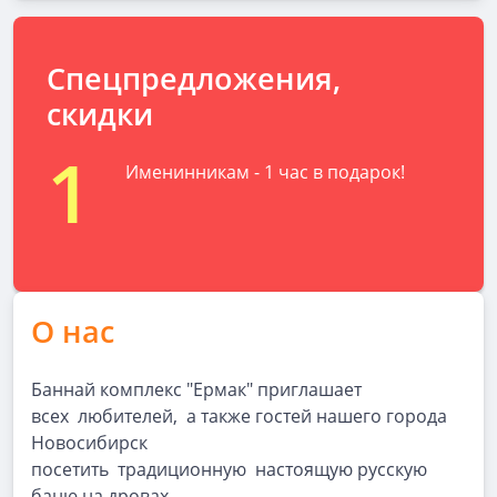
Спецпредложения,
скидки
1
Именинникам - 1 час в подарок!
О нас
Баннай комплекс "Ермак" приглашает
всех любителей, а также гостей нашего города
Новосибирск
посетить традиционную настоящую русскую
баню на дровах.