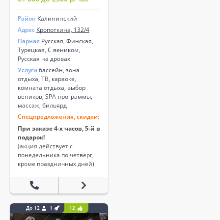
Район
Калининский
Адрес
Кропоткина, 132/4
Парная
Русская, Финская,
Турецкая, С веником,
Русская на дровах
Услуги
бассейн, зона
отдыха, ТВ, караоке,
комната отдыха, выбор
веников, SPA-программы,
массаж, бильярд
Спецпредложения, скидки:
При заказе 4-х часов, 5-й в
подарок!
(акция действует с
понедельника по четверг,
кроме праздничных дней)
До 12
1
12