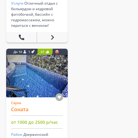
Услуги
Отличный отдых с
бильярдом и кедровой
фитобочкой, бассейн с
гидромассажем, можно
париться с веником!
До 10
1
47
Сауна
Соната
от 1000 до 2500 р/час
Район
Дзержинский