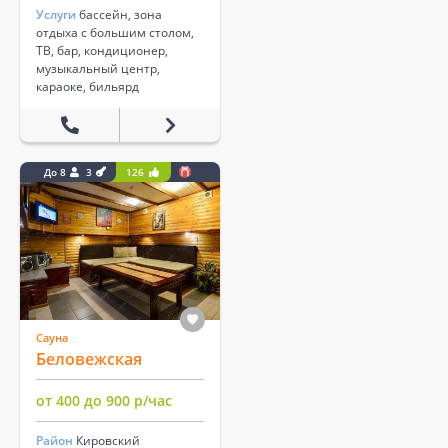
Услуги
бассейн, зона
отдыха с большим столом,
ТВ, бар, кондиционер,
музыкальный центр,
караоке, бильярд
До 8
3
126
Сауна
Беловежская
от 400 до 900 р/час
Район
Кировский