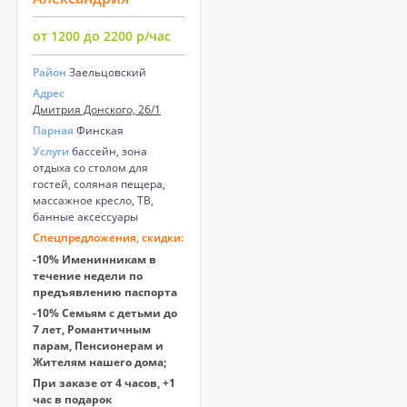
от 1200 до 2200 р/час
Район
Заельцовский
Адрес
Дмитрия Донского, 26/1
Парная
Финская
Услуги
бассейн, зона
отдыха со столом для
гостей, соляная пещера,
массажное кресло, ТВ,
банные аксессуары
Спецпредложения, скидки:
-10% Именинникам в
течение недели по
предъявлению паспорта
-10% Семьям с детьми до
7 лет, Романтичным
парам, Пенсионерам и
Жителям нашего дома;
При заказе от 4 часов, +1
час в подарок