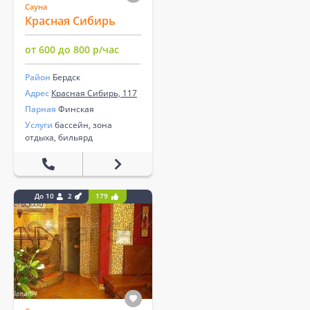
Сауна
Красная Сибирь
от 600 до 800 р/час
Район
Бердск
Адрес
Красная Сибирь, 117
Парная
Финская
Услуги
бассейн, зона
отдыха, бильярд
До 10
2
179