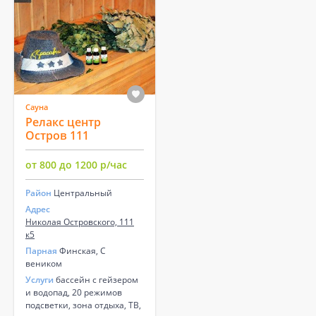
Сауна
Релакс центр
Остров 111
от 800 до 1200 р/час
Район
Центральный
Адрес
Николая Островского, 111
к5
Парная
Финская, С
веником
Услуги
бассейн с гейзером
и водопад, 20 режимов
подсветки, зона отдыха, ТВ,