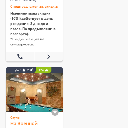
Спецпредложения, скидки:
Именинникам скидка
-10%! (действует в день
рождения, 2 дня до и
после. По предъявлению
паспорта).
*Скидки и акции не
суммируются.
До 8
2
124
Сауна
На Военной