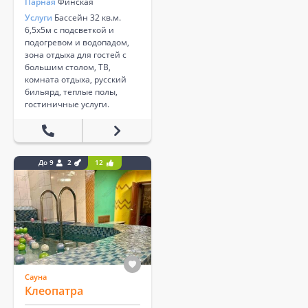
Парная
Финская
Услуги
Бассейн 32 кв.м.
6,5х5м с подсветкой и
подогревом и водопадом,
зона отдыха для гостей с
большим столом, ТВ,
комната отдыха, русский
бильярд, теплые полы,
гостиничные услуги.
До 9
2
12
Сауна
Клеопатра