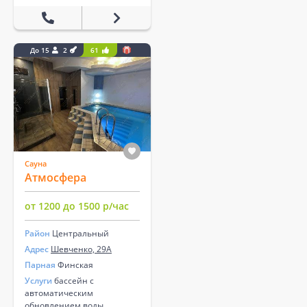
До 15
2
61
Сауна
Атмосфера
от 1200 до 1500 р/час
Район
Центральный
Адрес
Шевченко, 29А
Парная
Финская
Услуги
бассейн с
автоматическим
обновлением воды