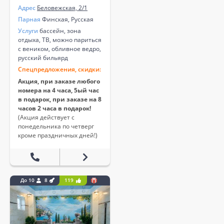
Адрес
Беловежская, 2/1
Парная
Финская, Русская
Услуги
бассейн, зона
отдыха, ТВ, можно париться
с веником, обливное ведро,
русский бильярд
Спецпредложения, скидки:
Акция, при заказе любого
номера на 4 часа, 5ый час
в подарок, при заказе на 8
часов 2 часа в подарок!
(Акция действует с
понедельника по четверг
кроме праздничных дней!)
До 10
8
119