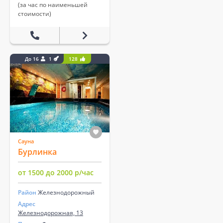
(за час по наименьшей
стоимости)
До 16
1
128
Сауна
Бурлинка
от 1500 до 2000 р/час
Район
Железнодорожный
Адрес
Железнодорожная, 13