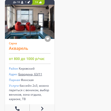
До 10
1
14
Сауна
Акварель
от 800 до 1000 р/час
Район
Кировский
Адрес
Бородина, 63/11
Парная
Финская
Услуги
бассейн 2х3, можно
париться с веником, выбор
веников, зона отдыха,
караоке, ТВ