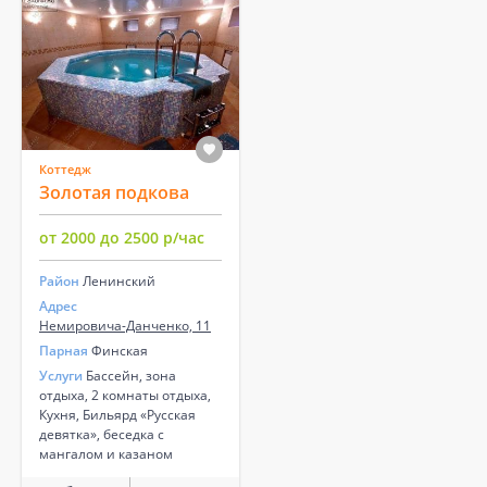
Коттедж
Золотая подкова
от 2000 до 2500 р/час
Район
Ленинский
Адрес
Немировича-Данченко, 11
Парная
Финская
Услуги
Бассейн, зона
отдыха, 2 комнаты отдыха,
Кухня, Бильярд «Русская
девятка», беседка с
мангалом и казаном