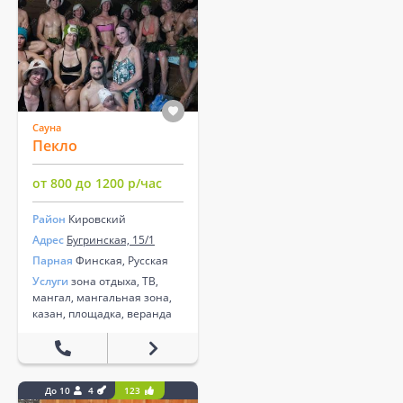
Сауна
Пекло
от 800 до 1200 р/час
Район
Кировский
Адрес
Бугринская, 15/1
Парная
Финская, Русская
Услуги
зона отдыха, ТВ,
мангал, мангальная зона,
казан, площадка, веранда
До 10
4
123