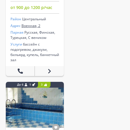
от 900 до 1200 р/час
Район
Центральный
Адрес
Военная, 2
Парная
Русская, Финская,
Турецкая, С веником
Услуги
бассейн с
подогревом, джакузи,
бильярд, купель, банкетный
зал
До 6
1
3