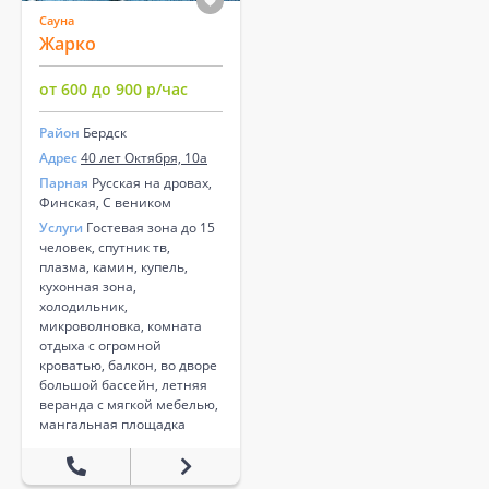
Сауна
Жарко
от 600 до 900 р/час
Район
Бердск
Адрес
40 лет Октября, 10а
Парная
Русская на дровах,
Финская, С веником
Услуги
Гостевая зона до 15
человек, спутник тв,
плазма, камин, купель,
кухонная зона,
холодильник,
микроволновка, комната
отдыха с огромной
кроватью, балкон, во дворе
большой бассейн, летняя
веранда с мягкой мебелью,
мангальная площадка