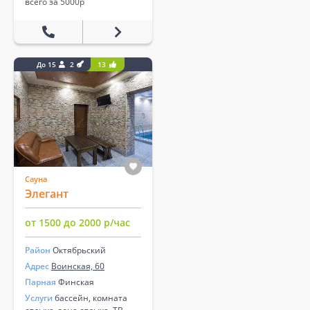
всего за 5000р
До 15
2
13
Сауна
Элегант
от 1500 до 2000 р/час
Район
Октябрьский
Адрес
Воинская, 60
Парная
Финская
Услуги
бассейн, комната