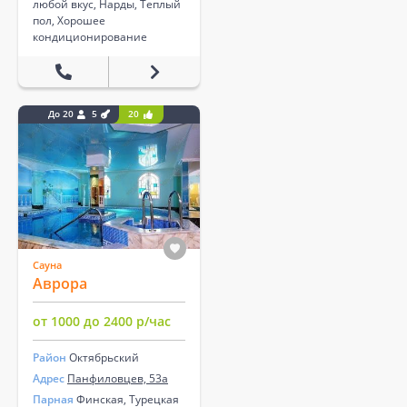
любой вкус, Нарды, Теплый
пол, Хорошее
кондиционирование
До 20
5
20
Сауна
Аврора
от 1000 до 2400 р/час
Район
Октябрьский
Адрес
Панфиловцев, 53а
Парная
Финская, Турецкая