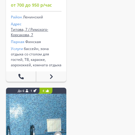
от 700 до 950 р/час
Район
Ленинский
Адрес
Титова, 7 / Римского-
Корсакова, 7
Парная
Финская
Услуги
бассейн, зона
отдыха со столом для
гостей, ТВ, караоке,
аэрохоккей, комната отдыха
До 6
1
4