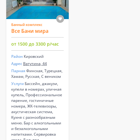
Банный комплекс
Все Бани мира
от 1500 до 3300 р/час
Район
Кировский
Адрес
Ватутина, 44
Парная
Финская, Турецкая,
Хамам, Русская, С веником
Услуги
Бассейн, джакузи,
купели в номерах, уличная
купель, Профессиональное
парение, гостиничные
номера, ЖК-телевизоры,
акустическая система,
Кухня с разнообразным
меню. Бар с алкогольными
и безалкогольными
напитками. Сервировка
стола. Бильярд