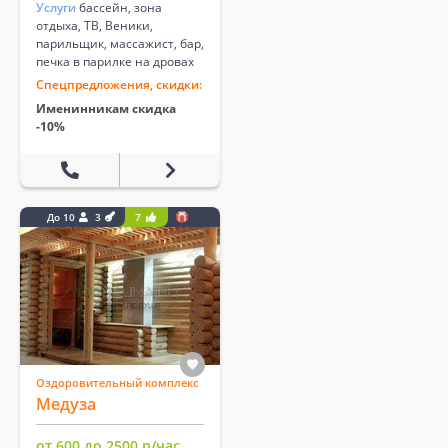
Услуги
бассейн, зона
отдыха, ТВ, Веники,
парильщик, массажист, бар,
печка в парилке на дровах
Спецпредложения, скидки:
Именинникам скидка
-10%
До 10
3
7
Оздоровительный комплекс
Медуза
от 600 до 2500 р/час