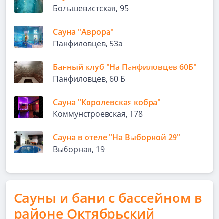
Большевистская, 95
Сауна "Аврора"
Панфиловцев, 53а
Банный клуб "На Панфиловцев 60Б"
Панфиловцев, 60 Б
Сауна "Королевская кобра"
Коммунстроевская, 178
Сауна в отеле "На Выборной 29"
Выборная, 19
Сауны и бани с бассейном в
районе Октябрьский