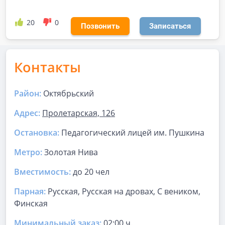
20
0
Позвонить
Записаться
Контакты
Район:
Октябрьский
Адрес:
Пролетарская, 126
Остановка:
Педагогический лицей им. Пушкина
Метро:
Золотая Нива
Вместимость:
до
20 чел
Парная
:
Русская, Русская на дровах, С веником,
Финская
Минимальный заказ:
02:00 ч.