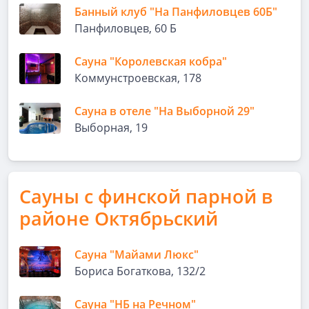
Банный клуб "На Панфиловцев 60Б"
Панфиловцев, 60 Б
Сауна "Королевская кобра"
Коммунстроевская, 178
Сауна в отеле "На Выборной 29"
Выборная, 19
Сауны с финской парной в
районе Октябрьский
Сауна "Майами Люкс"
Бориса Богаткова, 132/2
Сауна "НБ на Речном"