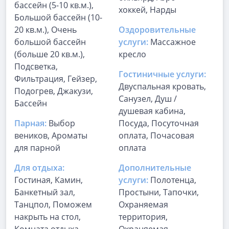
бассейн (5-10 кв.м.),
хоккей, Нарды
Большой бассейн (10-
20 кв.м.), Очень
Оздоровительные
большой бассейн
услуги:
Массажное
(больше 20 кв.м.),
кресло
Подсветка,
Гостиничные услуги:
Фильтрация, Гейзер,
Двуспальная кровать,
Подогрев, Джакузи,
Санузел, Душ /
Бассейн
душевая кабина,
Парная:
Выбор
Посуда, Посуточная
веников, Ароматы
оплата, Почасовая
для парной
оплата
Для отдыха:
Дополнительные
Гостиная, Камин,
услуги:
Полотенца,
Банкетный зал,
Простыни, Тапочки,
Танцпол, Поможем
Охраняемая
накрыть на стол,
территория,