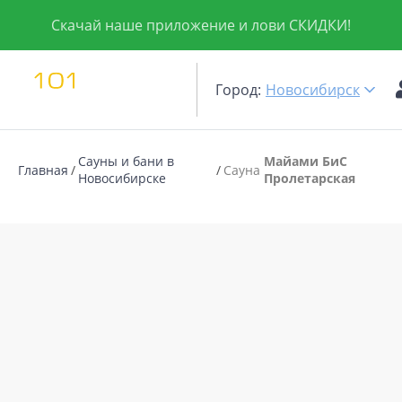
Скачай наше приложение и лови СКИДКИ!
Город:
Новосибирск
Сауны и бани в
Майами БиС
Главная
Сауна
Новосибирске
Пролетарская