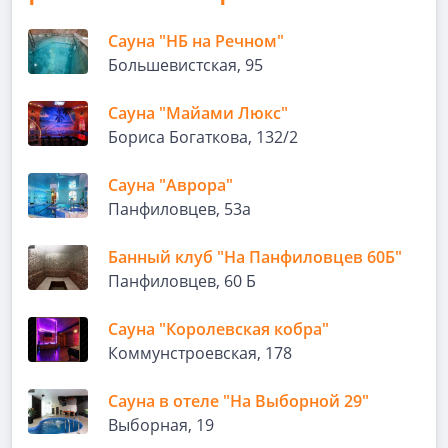
Сауна "НБ на Речном"
Большевистская, 95
Сауна "Майами Люкс"
Бориса Богаткова, 132/2
Сауна "Аврора"
Панфиловцев, 53а
Банный клуб "На Панфиловцев 60Б"
Панфиловцев, 60 Б
Сауна "Королевская кобра"
Коммунстроевская, 178
Сауна в отеле "На Выборной 29"
Выборная, 19