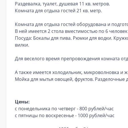
Раздевалка, туалет, душевая 11 кв. метров.
Комната для отдыха гостей 21 кв. метр.
Комната для отдыха гостей оборудована и подгот
В ней имеется 2 стола вместимостью по 6 челове
Посуда: Бокалы для пива. Рюмки для водки. Кружк
вилки.
Для веселого время препровождения комната отд
А также имеется холодильник, микроволновка и ж
Мойка для мытья овощей, фруктов. Разделочные д
Цены:
с понедельника по четверг - 800 рублей/час
с пятницы по воскресенье - 1000 рублей/час