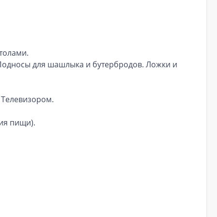
толами.
. Подносы для шашлыка и бутербродов. Ложки и
 Телевизором.
ия пищи).