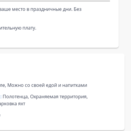
ваше место в праздничные дни. Без
ительную плату.
е, Можно со своей едой и напитками
:
Полотенца, Охраняемая территория,
рковка яхт
е