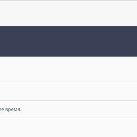
те время.