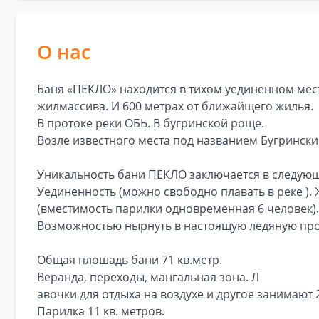
О нас
Баня «ПЕКЛО» находится в тихом уединенном месте 
жилмассива. И 600 метрах от ближайщего жилья.
В протоке реки ОБЬ. В бугринской роще.
Возле известного места под названием Бугринск
Уникальность бани ПЕКЛО заключается в следую
Уединенность (можно свободно плавать в реке )
(вместимость парилки одновременная 6 человек).
Возможностью нырнуть в настоящую ледяную прор
Общая плошадь бани 71 кв.метр.
Веранда, переходы, мангальная зона. Л
авочки для отдыха на воздухе и другое занимают 2
Парилка 11 кв. метров.