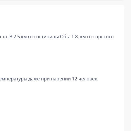
. В 2.5 км от гостиницы Обь. 1.8. км от горского
температуры даже при парении 12 человек.