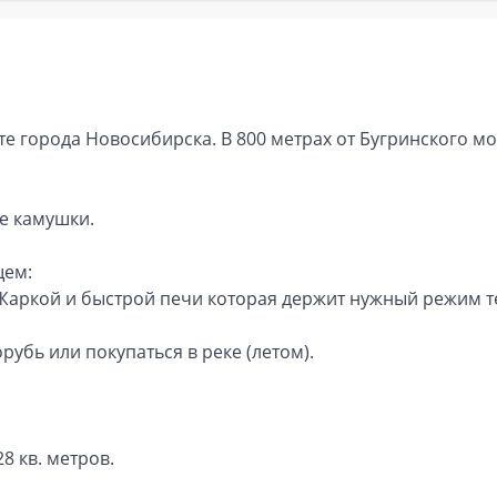
города Новосибирска. В 800 метрах от Бугринского моста
ие камушки.
щем:
. Жаркой и быстрой печи которая держит нужный режим 
убь или покупаться в реке (летом).
8 кв. метров.