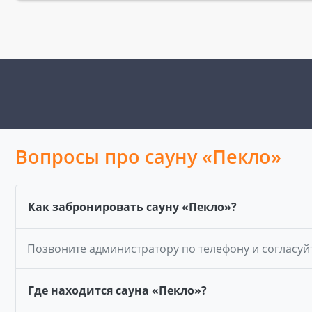
Вопросы про сауну «Пекло»
Как забронировать сауну «Пекло»?
Позвоните администратору по телефону и согласуй
Где находится сауна «Пекло»?