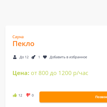
Сауна
Пекло
До 12
1
Добавить в избранное
Цена:
от 800 до 1200 р/час
12
0
Позвон