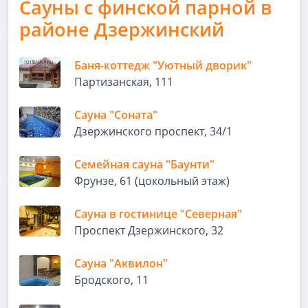
Сауны с финской парной в
районе Дзержинский
Баня-коттедж "Уютный дворик"
Партизанская, 111
Сауна "Соната"
Дзержинского проспект, 34/1
Семейная сауна "Баунти"
Фрунзе, 61 (цокольный этаж)
Сауна в гостинице "Северная"
Проспект Дзержинского, 32
Сауна "Аквилон"
Бродского, 11