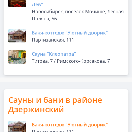
Лев"
Новосибирск, поселок Мочище, Лесная
Поляна, 56
Баня-коттедж "Уютный дворик"
Партизанская, 111
Сауна "Клеопатра"
Титова, 7 / Римского-Корсакова, 7
Сауны и бани в районе
Дзержинский
Баня-коттедж "Уютный дворик"
Партизанская, 111