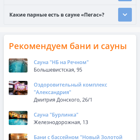
Какие парные есть в сауне «Пегас»?
Рекомендуем бани и сауны
Сауна "НБ на Речном"
Большевистская, 95
Оздоровительный комплекс
"Александрия"
Дмитрия Донского, 26/1
Сауна "Бурлинка"
Железнодорожная, 13
Бани с бассейном "Новый Золотой