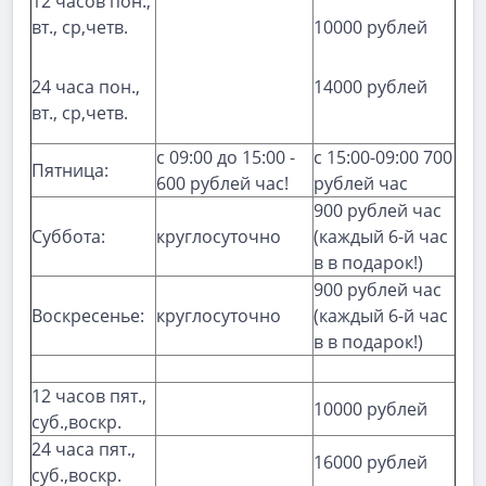
12 часов пон.,
вт., ср,четв.
10000 рублей
24 часа пон.,
14000 рублей
вт., ср,четв.
с 09:00 до 15:00 -
с 15:00-09:00 700
Пятница:
600 рублей час!
рублей час
900 рублей час
Суббота:
круглосуточно
(каждый 6-й час
в в подарок!)
900 рублей час
Воскресенье:
круглосуточно
(каждый 6-й час
в в подарок!)
12 часов пят.,
10000 рублей
суб.,воскр.
24 часа пят.,
16000 рублей
суб.,воскр.