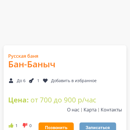
Русская баня
Бан-Баныч
До 6
1
Добавить в избранное
Цена:
от 700 до 900 р/час
О нас
Карта
Контакты
1
0
Позвонить
Записаться