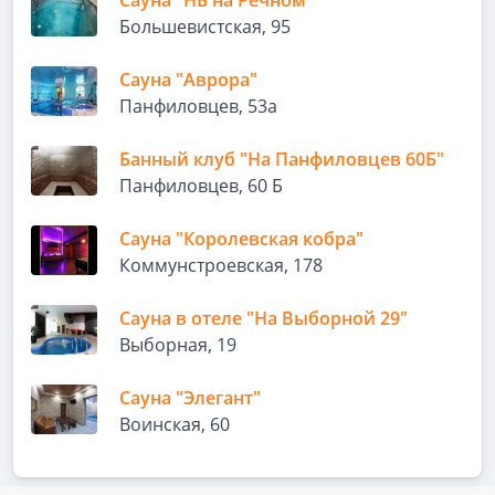
Сауна "НБ на Речном"
Большевистская, 95
Сауна "Аврора"
Панфиловцев, 53а
Банный клуб "На Панфиловцев 60Б"
Панфиловцев, 60 Б
Сауна "Королевская кобра"
Коммунстроевская, 178
Сауна в отеле "На Выборной 29"
Выборная, 19
Сауна "Элегант"
Воинская, 60