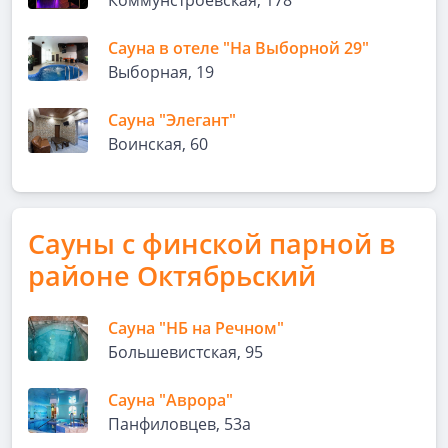
Коммунстроевская, 178
Сауна в отеле "На Выборной 29"
Выборная, 19
Сауна "Элегант"
Воинская, 60
Сауны с финской парной в
районе Октябрьский
Сауна "НБ на Речном"
Большевистская, 95
Сауна "Аврора"
Панфиловцев, 53а