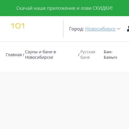
Скачай наше приложение и лови СКИДКИ!
Город:
Новосибирск
Сауны и бани в
Русская
Бан-
Главная
Новосибирске
баня
Баныч