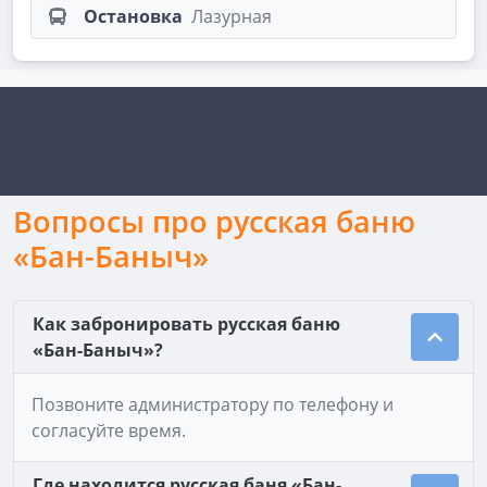
Остановка
Лазурная
Вопросы про русская баню
«Бан-Баныч»
Как забронировать русская баню
«Бан-Баныч»?
Позвоните администратору по телефону и
согласуйте время.
Где находится русская баня «Бан-