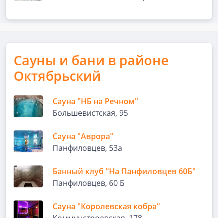
Сауны и бани в районе
Октябрьский
Сауна "НБ на Речном"
Большевистская, 95
Сауна "Аврора"
Панфиловцев, 53а
Банный клуб "На Панфиловцев 60Б"
Панфиловцев, 60 Б
Сауна "Королевская кобра"