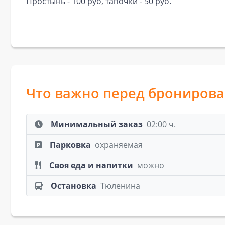
Простынь - 100 руб, тапочки - 50 руб.
Что важно перед брониров
Минимальный заказ
02:00 ч.
Парковка
охраняемая
Своя еда и напитки
можно
Остановка
Тюленина