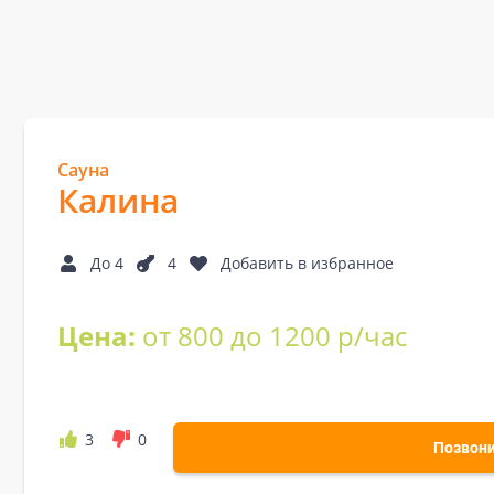
Сауна
Калина
До 4
4
Добавить в избранное
Цена:
от 800 до 1200 р/час
3
0
Позвон