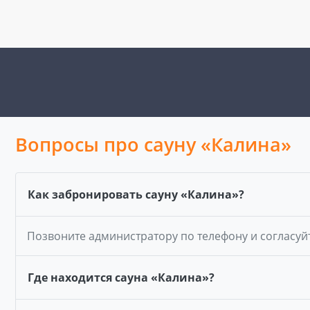
Вопросы про сауну «Калина»
Как забронировать сауну «Калина»?
Позвоните администратору по телефону и согласуй
Где находится сауна «Калина»?