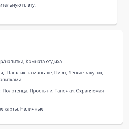
ительную плату.
ар/напитки, Комната отдыха
ая, Шашлык на мангале, Пиво, Лёгкие закуски,
напитками
:
Полотенца, Простыни, Тапочки, Охраняемая
ие карты, Наличные