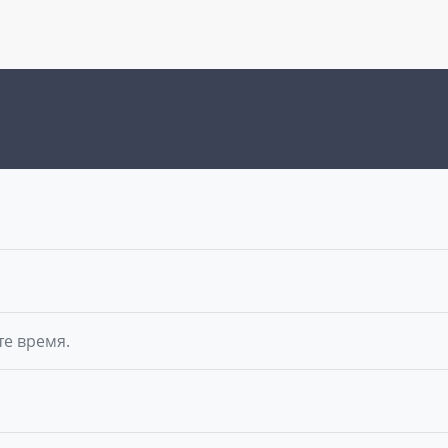
те время.