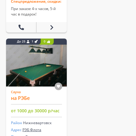
Спецпредложения, скидки:
При заказе 4-х часов, 5-й
час в подарок!
До 25
1
0
Сауна
на РЭБе
от 1000 до 30000 р/час
Район
Нижневартовск
Адрес
РЭБ Флота