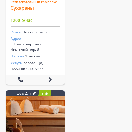
Развлекательный комплекс
Сухараны
1200 р/час
Район
Нижневартовск
Адрес
г. Нижневартовск,
Ягельный пер, 8
Парная
Финская
Услуги
полотенца,
простыни, тапочки
До 8
1
5