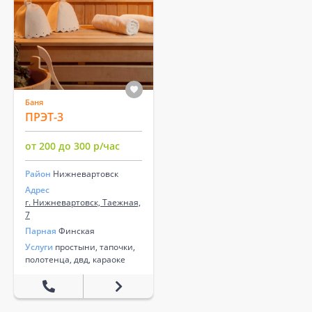
Баня
ПРЭТ-3
от 200 до 300 р/час
Район
Нижневартовск
Адрес
г. Нижневартовск, Таежная,
7
Парная
Финская
Услуги
простыни, тапочки,
полотенца, двд, караоке