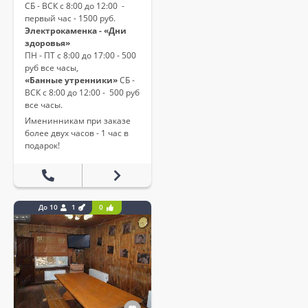
СБ - ВСК с 8:00 до 12:00 -
первый час - 1500 руб.
Электрокаменка - «Дни
здоровья»
ПН - ПТ с 8:00 до 17:00 - 500
руб все часы,
«Банные утренники»
СБ -
ВСК с 8:00 до 12:00 - 500 руб
все часы.
Именинникам при заказе
более двух часов - 1 час в
подарок!
До 10
1
0