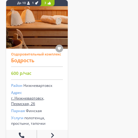
До 10
1
3
Оздоровительный комплекс
Бодрость
600 р/час
Район
Нижневартовск
Адрес
г. Нижневартовск,
Пермская, 26
Парная
Финская
Услуги
полотенца,
простыни, тапочки