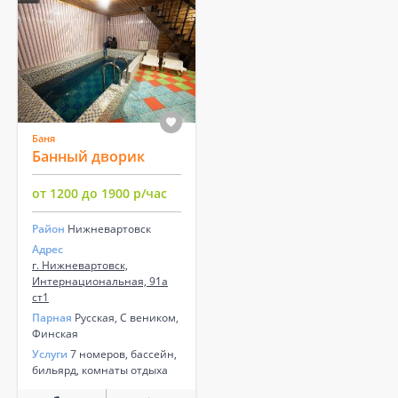
Баня
Банный дворик
от 1200 до 1900 р/час
Район
Нижневартовск
Адрес
г. Нижневартовск,
Интернациональная, 91а
ст1
Парная
Русская, С веником,
Финская
Услуги
7 номеров, бассейн,
бильярд, комнаты отдыха