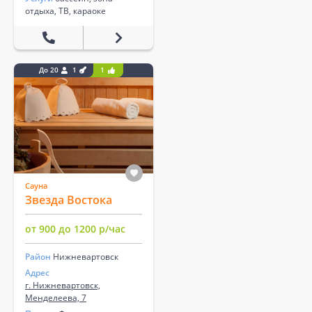
отдыха, ТВ, караоке
До 20
1
1
Сауна
Звезда Востока
от 900 до 1200 р/час
Район
Нижневартовск
Адрес
г. Нижневартовск,
Менделеева, 7