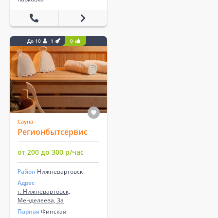
До 10
1
0
Сауна
Регионбытсервис
от 200 до 300 р/час
Район
Нижневартовск
Адрес
г. Нижневартовск,
Менделеева, 3а
Парная
Финская