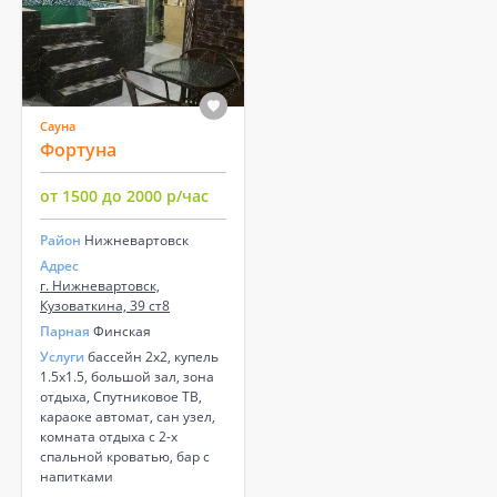
Сауна
Фортуна
от 1500 до 2000 р/час
Район
Нижневартовск
Адрес
г. Нижневартовск,
Кузоваткина, 39 ст8
Парная
Финская
Услуги
бассейн 2х2, купель
1.5х1.5, большой зал, зона
отдыха, Спутниковое ТВ,
караоке автомат, сан узел,
комната отдыха с 2-х
спальной кроватью, бар с
напитками