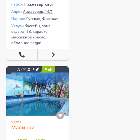
Район
Нижневартовск
Адрес
Авиаторов, 14/1
Парная
Русская, Финская
Услуги
бассейн, зона
отдыха, ТВ, караоке,
массажное кресло,
обливное ведро
До 30
1
8
Сауна
Малинки