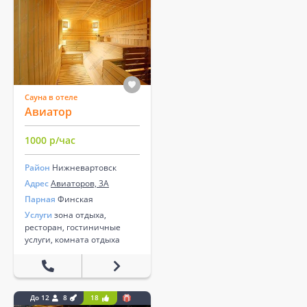
Сауна в отеле
Авиатор
1000 р/час
Район
Нижневартовск
Адрес
Авиаторов, 3А
Парная
Финская
Услуги
зона отдыха,
ресторан, гостиничные
услуги, комната отдыха
До 12
8
18