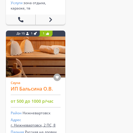
Услуги
зона отдыха,
караоке, тв
До 15
1
1
Сауна
ИП Бальсина О.В.
от 500 до 1000 р/час
Район
Нижневартовск
Адрес
г. Нижневартовск, 2 ПС, 8
Парная
Русская на дровах,