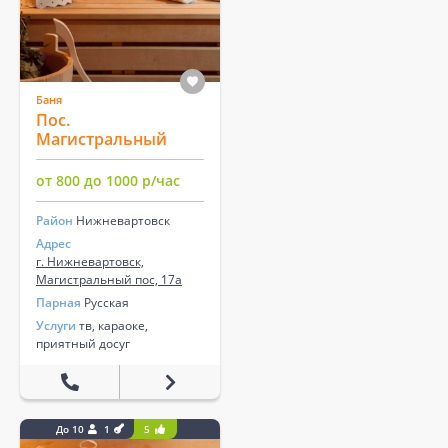
Баня
Пос.
Магистральный
от 800 до 1000 р/час
Район
Нижневартовск
Адрес
г. Нижневартовск,
Магистральный пос, 17а
Парная
Русская
Услуги
тв, караоке,
приятный досуг
До 10
1
5