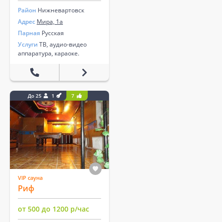
Район
Нижневартовск
Адрес
Мира, 1а
Парная
Русская
Услуги
ТВ, аудио-видео
аппаратура, караоке.
До 25
1
7
VIP сауна
Риф
от 500 до 1200 р/час