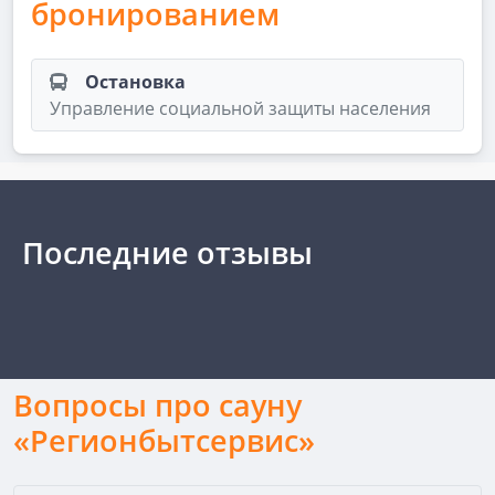
бронированием
Остановка
Управление социальной защиты населения
Последние отзывы
Вопросы про сауну
«Регионбытсервис»