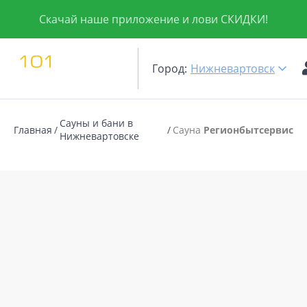
Скачай наше приложение и лови СКИДКИ!
Город:
Нижневартовск
Сауны и бани в
Главная
Сауна
Регионбытсервис
Нижневартовске