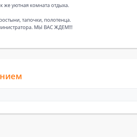
ак же уютная комната отдыха.
остыни, тапочки, полотенца.
инистратора. МЫ ВАС ЖДЕМ!!!
анием