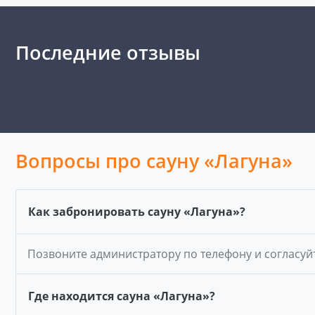
Последние отзывы
Вопросы про сауну «Лагуна»
Как забронировать сауну «Лагуна»?
Позвоните администратору по телефону и согласуй
Где находится сауна «Лагуна»?