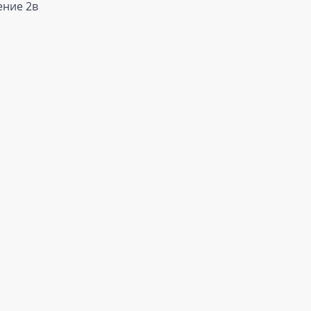
ение 2в