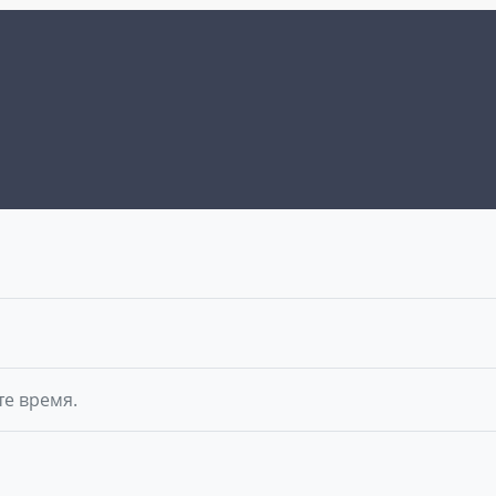
те время.