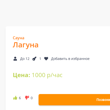
Сауна
Лагуна
До 12
1
Добавить в избранное
Цена:
1000 р/час
6
0
Позвон