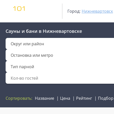
Город:
Нижневартовск
Сауны и бани
в Нижневартовске
Округ или район
Остановка или метро
Тип парной
Сортировать:
Название
Цена
Рейтинг
Подбор