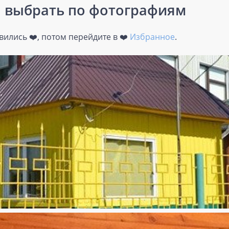
а выбрать по фотографиям
ились ❤️, потом перейдите в ❤️
Избранное
.