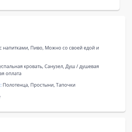
с напитками, Пиво, Можно со своей едой и
успальная кровать, Санузел, Душ / душевая
ая оплата
:
Полотенца, Простыни, Тапочки
е