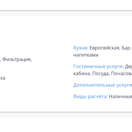
Кухня:
Европейская, Бар 
напитками
а, Фильтрация,
Гостиничные услуги:
Дв
кабина, Посуда, Почасов
ыха
Дополнительные услуги
Виды расчёта:
Наличны