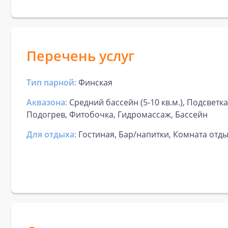
Перечень услуг
Тип парной:
Финская
Аквазона:
Средний бассейн (5-10 кв.м.), Подсветк
Подогрев, Фитобочка, Гидромассаж, Бассейн
Для отдыха:
Гостиная, Бар/напитки, Комната отд