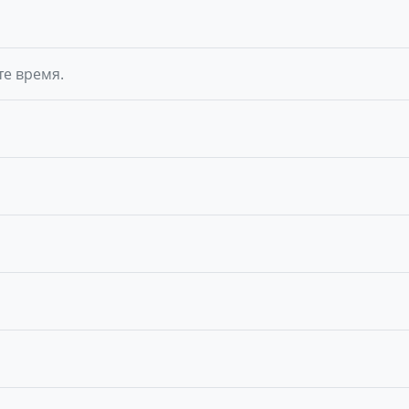
те время.