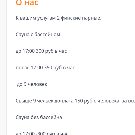
О нас
К вашим услугам 2 финские парные.
Сауна с бассейном
до 17:00 300 руб в час
после 17:00 350 руб в час
до 9 человек
Свыше 9 челвек доплата 150 руб с человека за в
Сауна без бассейна
до 17:00 -300 руб в час