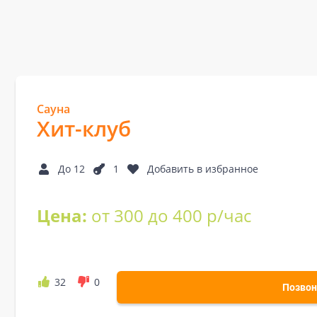
Сауна
Хит-клуб
До 12
1
Добавить в избранное
Цена:
от 300 до 400 р/час
32
0
Позвон