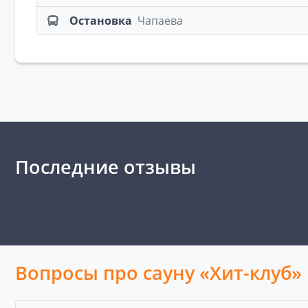
Остановка
Чапаева
Последние отзывы
Вопросы про сауну «Хит-клуб»